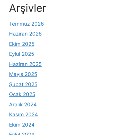
Arşivler
Temmuz 2026
Haziran 2026
Ekim 2025
Eylül 2025
Haziran 2025
Mayıs 2025
Şubat 2025
Ocak 2025
Aralık 2024
Kasım 2024
Ekim 2024
Eylül 2024