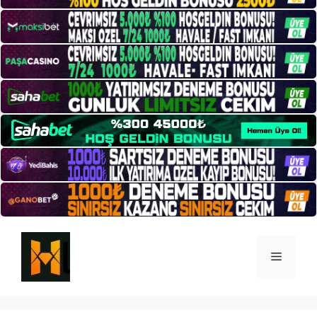
İçeriğe
atla
Menü