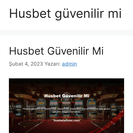
Husbet güvenilir mi
Husbet Güvenilir Mi
Şubat 4, 2023
Yazarı:
admin