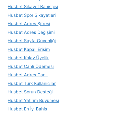
Husbet Şikayet Bahisçisi
Husbet Spor Şikayetleri
Husbet Adres Şifresi
Husbet Adres Değişimi
Husbet Sayfa Güvenliği
Husbet Kapalı Erişim
Husbet Kolay Üyelik
Husbet Canlı Ödemesi
Husbet Adres Canlı
Husbet Türk Kullanıcılar
Husbet Sorun Desteği
Husbet Yatırım Büyümesi
Husbet En İyi Bahis