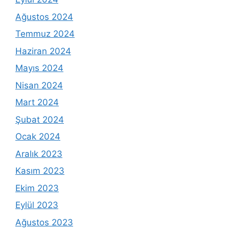
Ağustos 2024
Temmuz 2024
Haziran 2024
Mayıs 2024
Nisan 2024
Mart 2024
Şubat 2024
Ocak 2024
Aralık 2023
Kasım 2023
Ekim 2023
Eylül 2023
Ağustos 2023