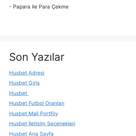
- Papara ile Para Çekme
Son Yazılar
Husbet Adresi
Husbet Giriş
Husbet
Husbet Futbol Oranları
Husbet Mali Portföy
Husbet İletişim Seçenekleri
Husbet Ana Sayfa