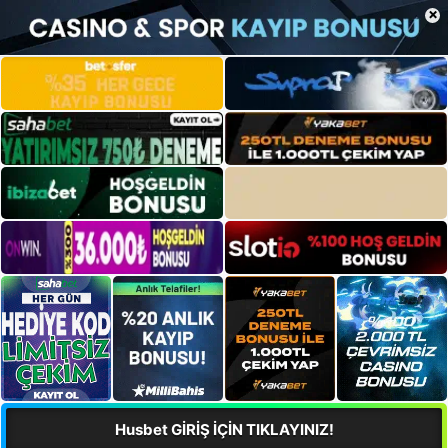
×
Husbet GİRİŞ İÇİN TIKLAYINIZ!