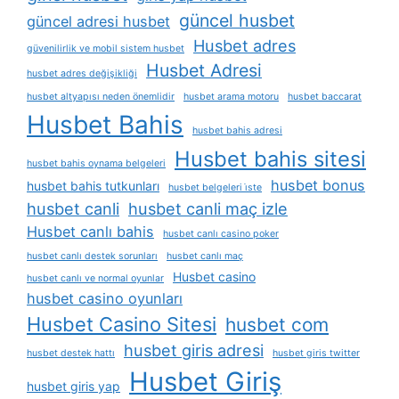
güncel husbet
güncel adresi husbet
Husbet adres
güvenilirlik ve mobil sistem husbet
Husbet Adresi
husbet adres değişikliği
husbet altyapısı neden önemlidir
husbet arama motoru
husbet baccarat
Husbet Bahis
husbet bahis adresi
Husbet bahis sitesi
husbet bahis oynama belgeleri
husbet bonus
husbet bahis tutkunları
husbet belgeleri i̇ste
husbet canli
husbet canli maç izle
Husbet canlı bahis
husbet canlı casino poker
husbet canlı destek sorunları
husbet canlı maç
Husbet casino
husbet canlı ve normal oyunlar
husbet casino oyunları
Husbet Casino Sitesi
husbet com
husbet giris adresi
husbet destek hattı
husbet giris twitter
Husbet Giriş
husbet giris yap