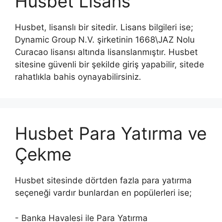
Husbet Lisans
Husbet, lisanslı bir sitedir. Lisans bilgileri ise;
Dynamic Group N.V. şirketinin 1668\JAZ Nolu
Curacao lisansı altında lisanslanmıştır. Husbet
sitesine güvenli bir şekilde giriş yapabilir, sitede
rahatlıkla bahis oynayabilirsiniz.
Husbet Para Yatırma ve
Çekme
Husbet sitesinde dörtden fazla para yatırma
seçeneği vardır bunlardan en popülerleri ise;
- Banka Havalesi ile Para Yatırma