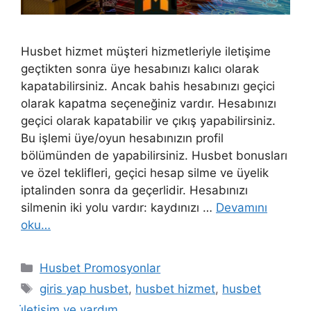
Husbet hizmet müşteri hizmetleriyle iletişime
geçtikten sonra üye hesabınızı kalıcı olarak
kapatabilirsiniz. Ancak bahis hesabınızı geçici
olarak kapatma seçeneğiniz vardır. Hesabınızı
geçici olarak kapatabilir ve çıkış yapabilirsiniz.
Bu işlemi üye/oyun hesabınızın profil
bölümünden de yapabilirsiniz. Husbet bonusları
ve özel teklifleri, geçici hesap silme ve üyelik
iptalinden sonra da geçerlidir. Hesabınızı
silmenin iki yolu vardır: kaydınızı …
Devamını
oku…
Kategoriler
Husbet Promosyonlar
Etiketler
giris yap husbet
,
husbet hizmet
,
husbet
i̇letişim ve yardım