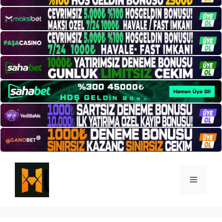
İçeriğe
atla
Menü