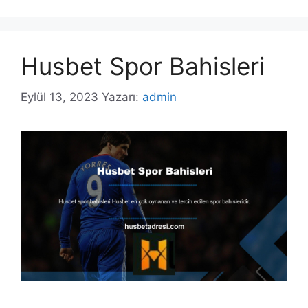
Husbet Spor Bahisleri
Eylül 13, 2023
Yazarı:
admin