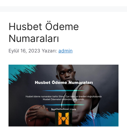
Husbet Ödeme
Numaraları
Eylül 16, 2023
Yazarı:
admin