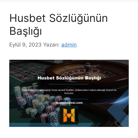
Husbet Sözlüğünün
Başlığı
Eylül 9, 2023
Yazarı:
admin