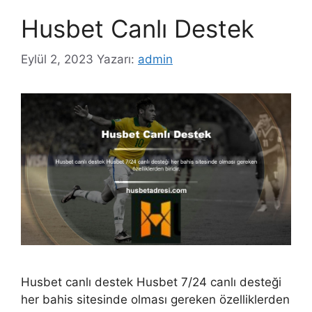
Husbet Canlı Destek
Eylül 2, 2023
Yazarı:
admin
Husbet canlı destek Husbet 7/24 canlı desteği
her bahis sitesinde olması gereken özelliklerden