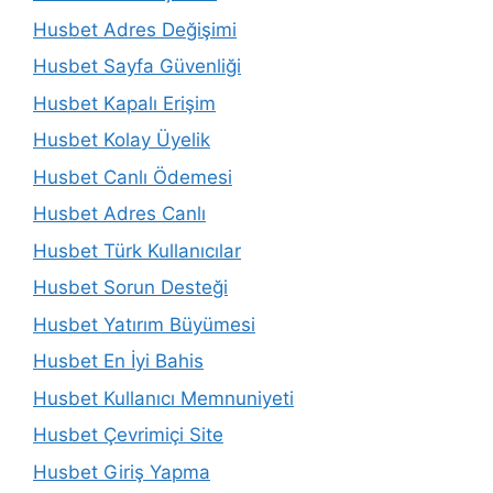
Husbet Adres Değişimi
Husbet Sayfa Güvenliği
Husbet Kapalı Erişim
Husbet Kolay Üyelik
Husbet Canlı Ödemesi
Husbet Adres Canlı
Husbet Türk Kullanıcılar
Husbet Sorun Desteği
Husbet Yatırım Büyümesi
Husbet En İyi Bahis
Husbet Kullanıcı Memnuniyeti
Husbet Çevrimiçi Site
Husbet Giriş Yapma