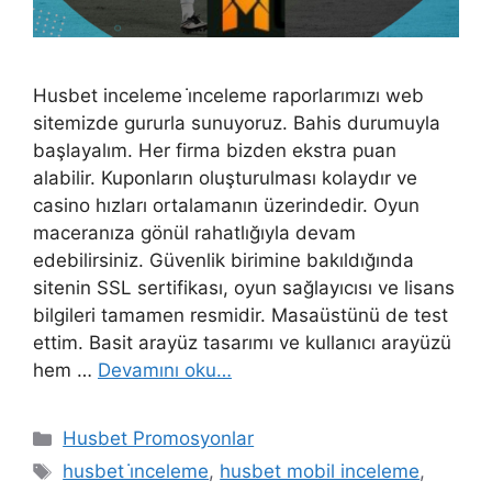
Husbet inceleme i̇nceleme raporlarımızı web
sitemizde gururla sunuyoruz. Bahis durumuyla
başlayalım. Her firma bizden ekstra puan
alabilir. Kuponların oluşturulması kolaydır ve
casino hızları ortalamanın üzerindedir. Oyun
maceranıza gönül rahatlığıyla devam
edebilirsiniz. Güvenlik birimine bakıldığında
sitenin SSL sertifikası, oyun sağlayıcısı ve lisans
bilgileri tamamen resmidir. Masaüstünü de test
ettim. Basit arayüz tasarımı ve kullanıcı arayüzü
hem …
Devamını oku…
Kategoriler
Husbet Promosyonlar
Etiketler
husbet i̇nceleme
,
husbet mobil inceleme
,