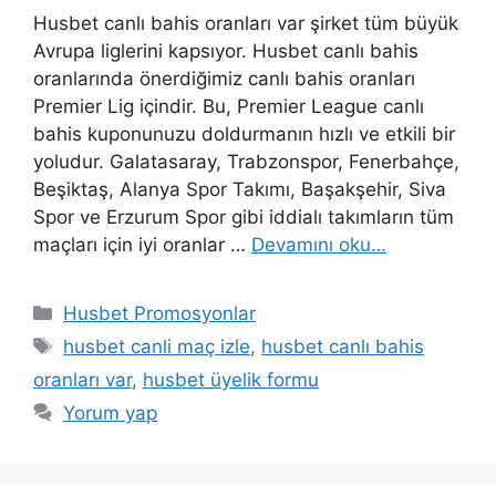
Husbet canlı bahis oranları var şirket tüm büyük
Avrupa liglerini kapsıyor. Husbet canlı bahis
oranlarında önerdiğimiz canlı bahis oranları
Premier Lig içindir. Bu, Premier League canlı
bahis kuponunuzu doldurmanın hızlı ve etkili bir
yoludur. Galatasaray, Trabzonspor, Fenerbahçe,
Beşiktaş, Alanya Spor Takımı, Başakşehir, Siva
Spor ve Erzurum Spor gibi iddialı takımların tüm
maçları için iyi oranlar …
Devamını oku…
Kategoriler
Husbet Promosyonlar
Etiketler
husbet canli maç izle
,
husbet canlı bahis
oranları var
,
husbet üyelik formu
Yorum yap