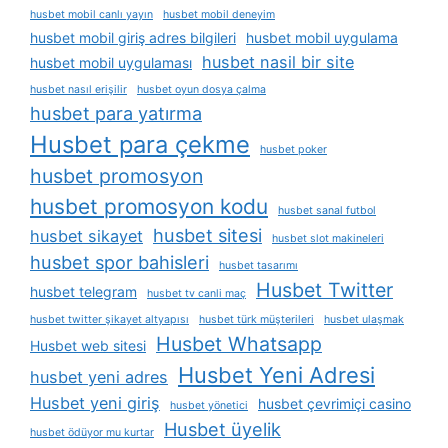
husbet mobil canlı yayın
husbet mobil deneyim
husbet mobil giriş adres bilgileri
husbet mobil uygulama
husbet nasil bir site
husbet mobil uygulaması
husbet nasıl erişilir
husbet oyun dosya çalma
husbet para yatırma
Husbet para çekme
husbet poker
husbet promosyon
husbet promosyon kodu
husbet sanal futbol
husbet sitesi
husbet sikayet
husbet slot makineleri
husbet spor bahisleri
husbet tasarımı
Husbet Twitter
husbet telegram
husbet tv canli maç
husbet twitter şikayet altyapısı
husbet türk müşterileri
husbet ulaşmak
Husbet Whatsapp
Husbet web sitesi
Husbet Yeni Adresi
husbet yeni adres
Husbet yeni giriş
husbet çevrimiçi casino
husbet yönetici
Husbet üyelik
husbet ödüyor mu kurtar