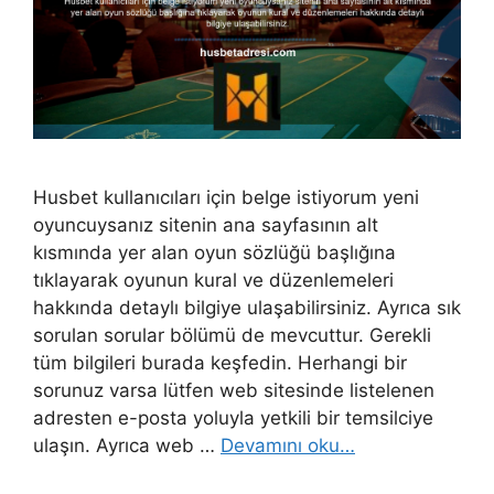
Husbet kullanıcıları için belge istiyorum yeni
oyuncuysanız sitenin ana sayfasının alt
kısmında yer alan oyun sözlüğü başlığına
tıklayarak oyunun kural ve düzenlemeleri
hakkında detaylı bilgiye ulaşabilirsiniz. Ayrıca sık
sorulan sorular bölümü de mevcuttur. Gerekli
tüm bilgileri burada keşfedin. Herhangi bir
sorunuz varsa lütfen web sitesinde listelenen
adresten e-posta yoluyla yetkili bir temsilciye
ulaşın. Ayrıca web …
Devamını oku…