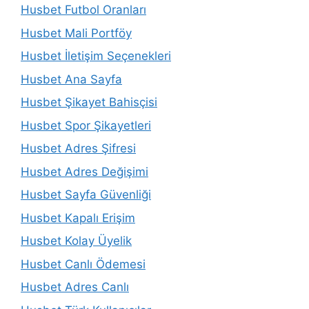
Husbet Futbol Oranları
Husbet Mali Portföy
Husbet İletişim Seçenekleri
Husbet Ana Sayfa
Husbet Şikayet Bahisçisi
Husbet Spor Şikayetleri
Husbet Adres Şifresi
Husbet Adres Değişimi
Husbet Sayfa Güvenliği
Husbet Kapalı Erişim
Husbet Kolay Üyelik
Husbet Canlı Ödemesi
Husbet Adres Canlı