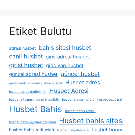
Etiket Bulutu
bahis sitesi husbet
adresi husbet
canli husbet
giris adresi husbet
girisi husbet
giris yap husbet
güncel husbet
güncel adresi husbet
Husbet adres
güvenilirlik ve mobil sistem husbet
Husbet Adresi
husbet adres değişikliği
husbet altyapısı neden önemlidir
husbet arama motoru
husbet baccarat
Husbet Bahis
husbet bahis adresi
Husbet bahis sitesi
husbet bahis oynama belgeleri
husbet bonus
husbet bahis tutkunları
husbet belgeleri i̇ste