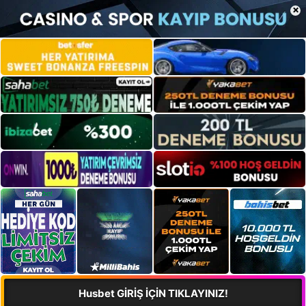
×
Husbet GİRİŞ İÇİN TIKLAYINIZ!