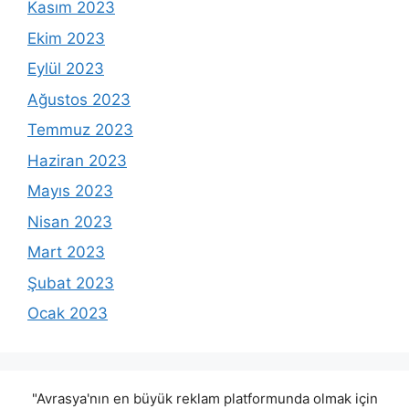
Kasım 2023
Ekim 2023
Eylül 2023
Ağustos 2023
Temmuz 2023
Haziran 2023
Mayıs 2023
Nisan 2023
Mart 2023
Şubat 2023
Ocak 2023
"Avrasya'nın en büyük reklam platformunda olmak için