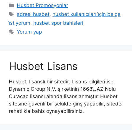
Kategoriler
Husbet Promosyonlar
Etiketler
adresi husbet
,
husbet kullanıcıları i̇çin belge
i̇stiyorum
,
husbet spor bahisleri
Yorum yap
Husbet Lisans
Husbet, lisanslı bir sitedir. Lisans bilgileri ise;
Dynamic Group N.V. şirketinin 1668\JAZ Nolu
Curacao lisansı altında lisanslanmıştır. Husbet
sitesine güvenli bir şekilde giriş yapabilir, sitede
rahatlıkla bahis oynayabilirsiniz.