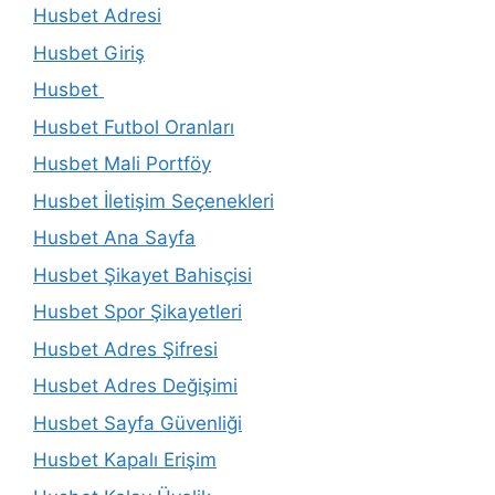
Husbet Adresi
Husbet Giriş
Husbet
Husbet Futbol Oranları
Husbet Mali Portföy
Husbet İletişim Seçenekleri
Husbet Ana Sayfa
Husbet Şikayet Bahisçisi
Husbet Spor Şikayetleri
Husbet Adres Şifresi
Husbet Adres Değişimi
Husbet Sayfa Güvenliği
Husbet Kapalı Erişim