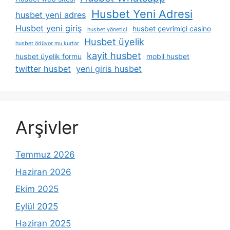
Husbet Yeni Adresi
husbet yeni adres
Husbet yeni giriş
husbet çevrimiçi casino
husbet yönetici
Husbet üyelik
husbet ödüyor mu kurtar
kayit husbet
husbet üyelik formu
mobil husbet
twitter husbet
yeni giris husbet
Arşivler
Temmuz 2026
Haziran 2026
Ekim 2025
Eylül 2025
Haziran 2025