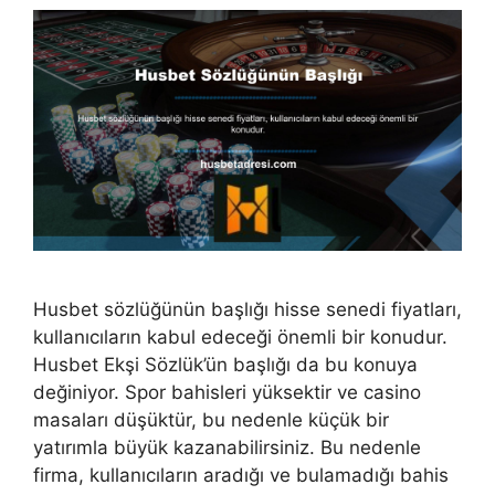
Husbet sözlüğünün başlığı hisse senedi fiyatları,
kullanıcıların kabul edeceği önemli bir konudur.
Husbet Ekşi Sözlük’ün başlığı da bu konuya
değiniyor. Spor bahisleri yüksektir ve casino
masaları düşüktür, bu nedenle küçük bir
yatırımla büyük kazanabilirsiniz. Bu nedenle
firma, kullanıcıların aradığı ve bulamadığı bahis