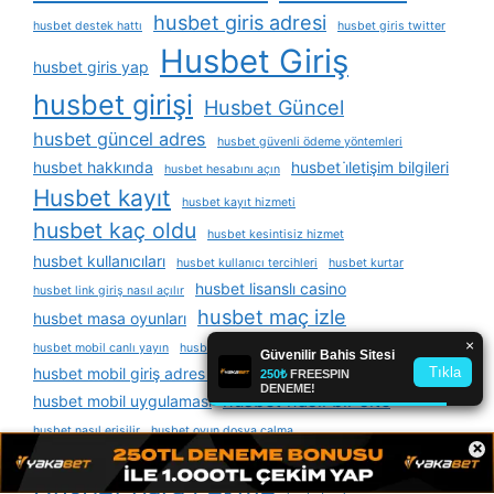
husbet giris adresi
husbet destek hattı
husbet giris twitter
Husbet Giriş
husbet giris yap
husbet girişi
Husbet Güncel
husbet güncel adres
husbet güvenli ödeme yöntemleri
husbet hakkında
husbet i̇letişim bilgileri
husbet hesabını açın
Husbet kayıt
husbet kayıt hizmeti
husbet kaç oldu
husbet kesintisiz hizmet
husbet kullanıcıları
husbet kullanıcı tercihleri
husbet kurtar
husbet lisanslı casino
husbet link giriş nasıl açılır
husbet maç izle
husbet masa oyunları
husbet mobil canlı yayın
husbet mobil deneyim
husbet mobil giriş adres bilgileri
husbet mobil uygulama
husbet nasil bir site
husbet mobil uygulaması
husbet nasıl erişilir
husbet oyun dosya çalma
×
husbet para yatırma
Husbet para çekme