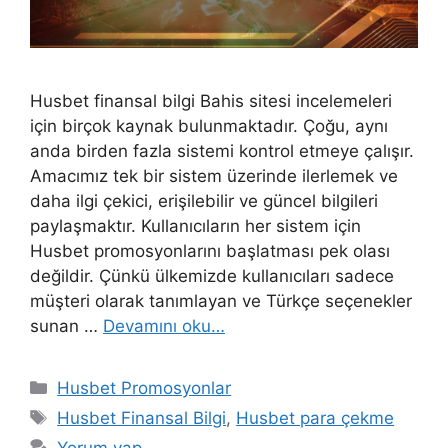
Husbet finansal bilgi Bahis sitesi incelemeleri
için birçok kaynak bulunmaktadır. Çoğu, aynı
anda birden fazla sistemi kontrol etmeye çalışır.
Amacımız tek bir sistem üzerinde ilerlemek ve
daha ilgi çekici, erişilebilir ve güncel bilgileri
paylaşmaktır. Kullanıcıların her sistem için
Husbet promosyonlarını başlatması pek olası
değildir. Çünkü ülkemizde kullanıcıları sadece
müşteri olarak tanımlayan ve Türkçe seçenekler
sunan …
Devamını oku…
Kategoriler
Husbet Promosyonlar
Etiketler
Husbet Finansal Bilgi
,
Husbet para çekme
Yorum yap