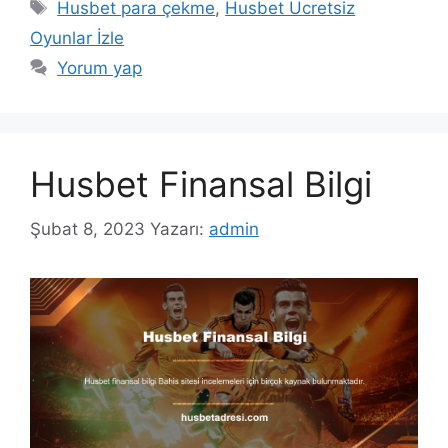
Etiketler
Husbet para çekme
,
Husbet Ücretsiz
Oyunlar İzle
Yorum yap
Husbet Finansal Bilgi
Şubat 8, 2023
Yazarı:
admin