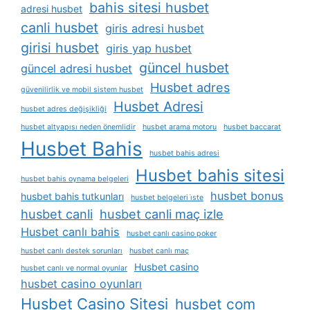
bahis sitesi husbet
adresi husbet
canli husbet
giris adresi husbet
girisi husbet
giris yap husbet
güncel husbet
güncel adresi husbet
Husbet adres
güvenilirlik ve mobil sistem husbet
Husbet Adresi
husbet adres değişikliği
husbet altyapısı neden önemlidir
husbet arama motoru
husbet baccarat
Husbet Bahis
husbet bahis adresi
Husbet bahis sitesi
husbet bahis oynama belgeleri
husbet bonus
husbet bahis tutkunları
husbet belgeleri i̇ste
husbet canli
husbet canli maç izle
Husbet canlı bahis
husbet canlı casino poker
husbet canlı destek sorunları
husbet canlı maç
Husbet casino
husbet canlı ve normal oyunlar
husbet casino oyunları
Husbet Casino Sitesi
husbet com