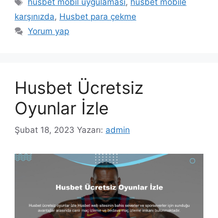
Etiketler
husbet mobil uygulaması
,
husbet mobile
karşınızda
,
Husbet para çekme
Yorum yap
Husbet Ücretsiz
Oyunlar İzle
Şubat 18, 2023
Yazarı:
admin