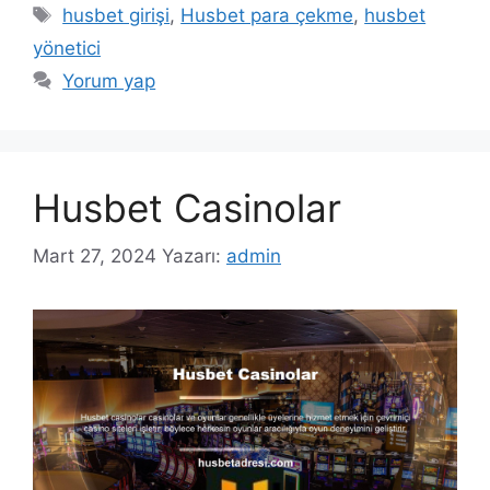
Etiketler
husbet girişi
,
Husbet para çekme
,
husbet
yönetici
Yorum yap
Husbet Casinolar
Mart 27, 2024
Yazarı:
admin