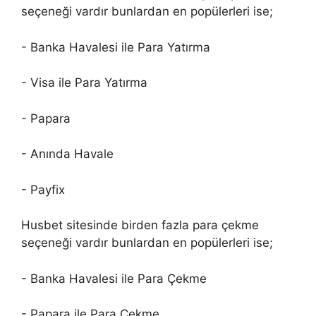
seçeneği vardır bunlardan en popülerleri ise;
- Banka Havalesi ile Para Yatırma
- Visa ile Para Yatırma
- Papara
- Anında Havale
- Payfix
Husbet sitesinde birden fazla para çekme
seçeneği vardır bunlardan en popülerleri ise;
- Banka Havalesi ile Para Çekme
- Papara ile Para Çekme