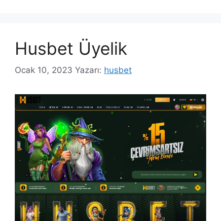
Husbet Üyelik
Ocak 10, 2023
Yazarı:
husbet