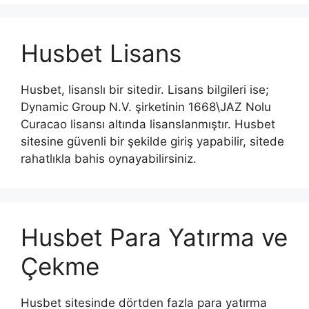
Husbet Lisans
Husbet, lisanslı bir sitedir. Lisans bilgileri ise;
Dynamic Group N.V. şirketinin 1668\JAZ Nolu
Curacao lisansı altında lisanslanmıştır. Husbet
sitesine güvenli bir şekilde giriş yapabilir, sitede
rahatlıkla bahis oynayabilirsiniz.
Husbet Para Yatırma ve
Çekme
Husbet sitesinde dörtden fazla para yatırma