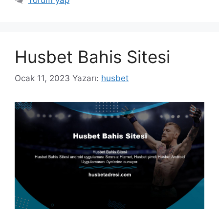
Husbet Bahis Sitesi
Ocak 11, 2023
Yazarı:
husbet