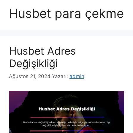
Husbet para çekme
Husbet Adres
Değişikliği
Ağustos 21, 2024
Yazarı:
admin