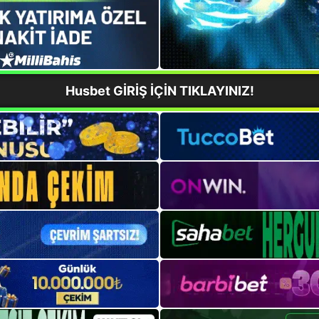
Husbet GİRİŞ İÇİN TIKLAYINIZ!