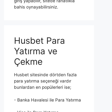
giriş yapabilir, sitede rahatlıkla
bahis oynayabilirsiniz.
Husbet Para
Yatırma ve
Çekme
Husbet sitesinde dörtden fazla
para yatırma seçeneği vardır
bunlardan en popülerleri ise;
- Banka Havalesi ile Para Yatırma