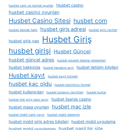
Husbet casino
husbet canlı ve normal oyunlar
husbet casino oyunları
Husbet Casino Sitesi
husbet com
husbet giris adresi
husbet destek hattı
husbet giris twitter
Husbet Giriş
husbet giris yap
husbet girişi
Husbet Güncel
husbet güncel adres
husbet güvenli ödeme yöntemleri
husbet hakkında
husbet i̇letişim bilgileri
husbet hesabını açın
Husbet kayıt
husbet kayıt hizmeti
husbet kaç oldu
husbet kesintisiz hizmet
husbet kullanıcıları
husbet kullanıcı tercihleri
husbet kurtar
husbet lisanslı casino
husbet link giriş nasıl açılır
husbet maç izle
husbet masa oyunları
husbet mobil canlı yayın
husbet mobil deneyim
husbet mobil giriş adres bilgileri
husbet mobil uygulama
husbet nasil bir site
husbet mobil uygulaması