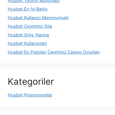
Husbet Yatırım Büyümesi
Husbet En İyi Bahis
Husbet Kullanıcı Memnuniyeti
Husbet Çevrimiçi Site
Husbet Giriş Yapma
Husbet Kullanıcıları
Husbet En Popüler Çevrimiçi Casino Oyunları
Kategoriler
Husbet Promosyonlar