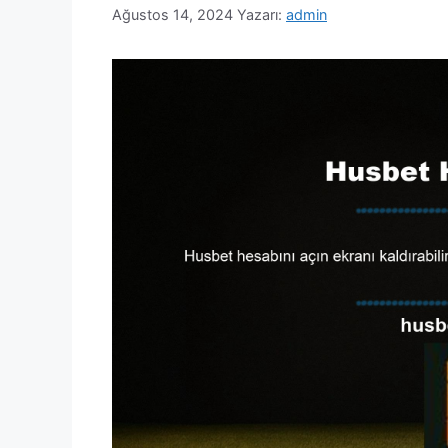
Ağustos 14, 2024
Yazarı:
admin