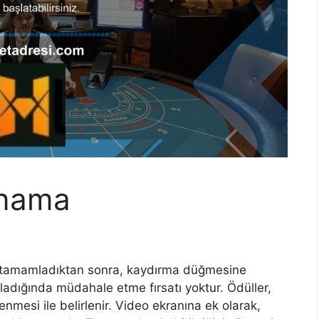
ynama
i tamamladıktan sonra, kaydırma düğmesine
ladığında müdahale etme fırsatı yoktur. Ödüller,
mesi ile belirlenir. Video ekranına ek olarak,