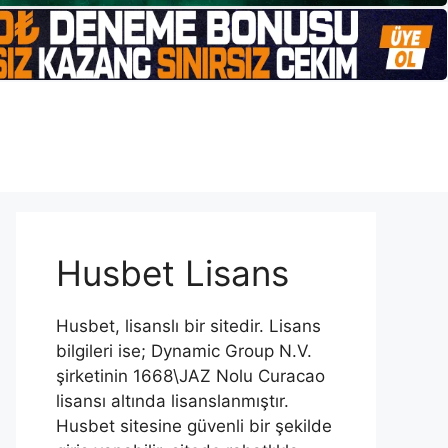
Husbet Lisans
Husbet, lisanslı bir sitedir. Lisans
bilgileri ise; Dynamic Group N.V.
şirketinin 1668\JAZ Nolu Curacao
lisansı altında lisanslanmıştır.
Husbet sitesine güvenli bir şekilde