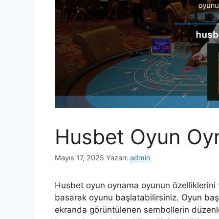
Husbet Oyun O
Mayıs 17, 2025
Yazarı:
admin
Husbet oyun oynama oyunun özelliklerin
basarak oyunu başlatabilirsiniz. Oyun baş
ekranda görüntülenen sembollerin düzenlen