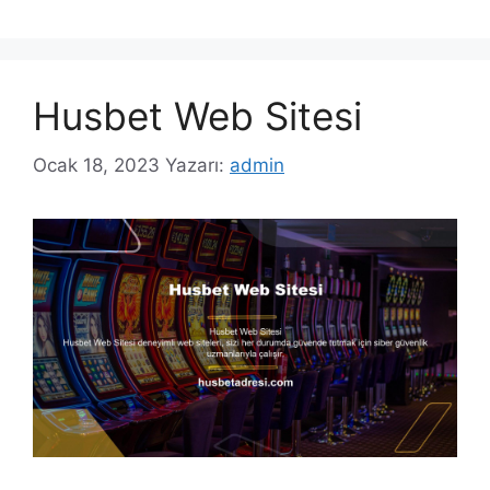
Husbet Web Sitesi
Ocak 18, 2023
Yazarı:
admin