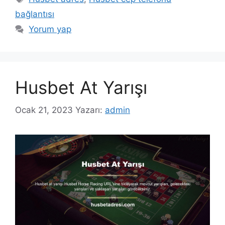
bağlantısı
Yorum yap
Husbet At Yarışı
Ocak 21, 2023
Yazarı:
admin