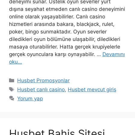
deneyimi sunar. Üstelik oyun severler yurt
dışına seyahat etmeden canlı casino deneyimini
online olarak yaşayabilirler. Canlı casino
hizmetleri arasında bakara, blackjack, rulet,
poker, bingo sunmaktadır. Oyun severler
diledikleri oyun bölümüne ulaşabilir, diledikleri
masaya oturabilirler. Hatta gerçek krupiyelerle
gerçek oyunculara karşı oynayabilir. …
Devamını
oku…
Kategoriler
Husbet Promosyonlar
Etiketler
Husbet canlı casino
,
Husbet mevcut giriş
Yorum yap
Husbet Bahis Sitesi