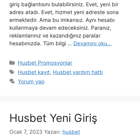
giriş bağlantısını bulabilirsiniz. Evet, yeni bir
adres atadı. Evet, hizmet yeni adreste sona
ermektedir. Ama bu imkansız. Aynı hesabı
kullanmaya devam edeceksiniz. Paranız,
reklamlarınız ve kazandığınız paralar
hesabınızda. Tüm bilgi …
Devamını oku…
Kategoriler
Husbet Promosyonlar
Etiketler
Husbet kayıt
,
Husbet yardım hattı
Yorum yap
Husbet Yeni Giriş
Ocak 7, 2023
Yazarı:
husbet