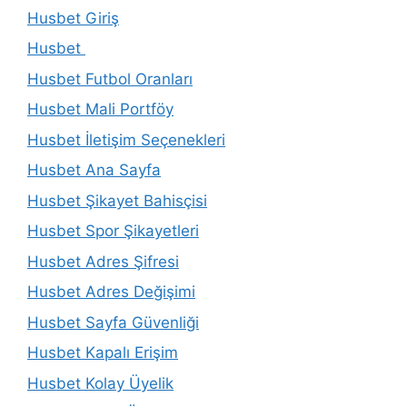
Husbet Giriş
Husbet
Husbet Futbol Oranları
Husbet Mali Portföy
Husbet İletişim Seçenekleri
Husbet Ana Sayfa
Husbet Şikayet Bahisçisi
Husbet Spor Şikayetleri
Husbet Adres Şifresi
Husbet Adres Değişimi
Husbet Sayfa Güvenliği
Husbet Kapalı Erişim
Husbet Kolay Üyelik