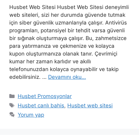
Husbet Web Sitesi Husbet Web Sitesi deneyimli
web siteleri, sizi her durumda güvende tutmak
için siber güvenlik uzmanlarıyla çalışır. Antivirüs
programları, potansiyel bir tehdit varsa güvenli
bir sığınak oluşturmaya çalışır. Bu, zahmetsizce
para yatırmanıza ve çekmenize ve kolayca
kupon oluşturmanıza olanak tanır. Çevrimiçi
kumar her zaman karlıdır ve akıllı
telefonunuzdan kolayca oynayabilir ve takip
edebilirsiniz. …
Devamını oku…
Kategoriler
Husbet Promosyonlar
Etiketler
Husbet canlı bahis
,
Husbet web sitesi
Yorum yap