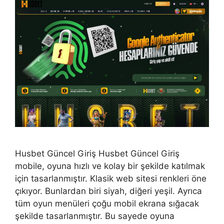
Husbet Güncel Giriş Husbet Güncel Giriş
mobile, oyuna hızlı ve kolay bir şekilde katılmak
için tasarlanmıştır. Klasik web sitesi renkleri öne
çıkıyor. Bunlardan biri siyah, diğeri yeşil. Ayrıca
tüm oyun menüleri çoğu mobil ekrana sığacak
şekilde tasarlanmıştır. Bu sayede oyuna