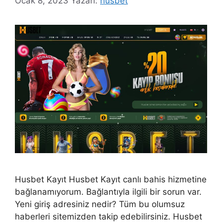
Ocak 8, 2023
Yazarı:
husbet
Husbet Kayıt Husbet Kayıt canlı bahis hizmetine
bağlanamıyorum. Bağlantıyla ilgili bir sorun var.
Yeni giriş adresiniz nedir? Tüm bu olumsuz
haberleri sitemizden takip edebilirsiniz. Husbet