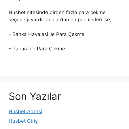
Husbet sitesinde birden fazla para çekme
seçeneği vardır bunlardan en popülerleri ise;
- Banka Havalesi ile Para Çekme
- Papara ile Para Çekme
Son Yazılar
Husbet Adresi
Husbet Giriş