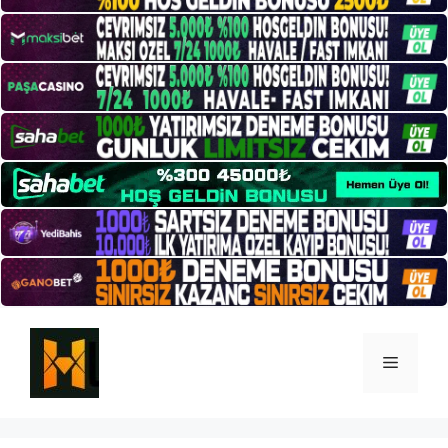
İçeriğe
atla
Menü