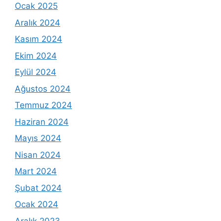
Ocak 2025
Aralık 2024
Kasım 2024
Ekim 2024
Eylül 2024
Ağustos 2024
Temmuz 2024
Haziran 2024
Mayıs 2024
Nisan 2024
Mart 2024
Şubat 2024
Ocak 2024
Aralık 2023