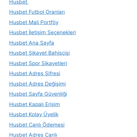
Husbet
Husbet Futbol Oranları
Husbet Mali Portföy
Husbet İletişim Seçenekleri
Husbet Ana Sayfa
Husbet Şikayet Bahisçisi
Husbet Spor Şikayetleri
Husbet Adres Şifresi
Husbet Adres Değişimi
Husbet Sayfa Güvenliği
Husbet Kapalı Erişim
Husbet Kolay Üyelik
Husbet Canlı Ödemesi
Husbet Adres Canlı