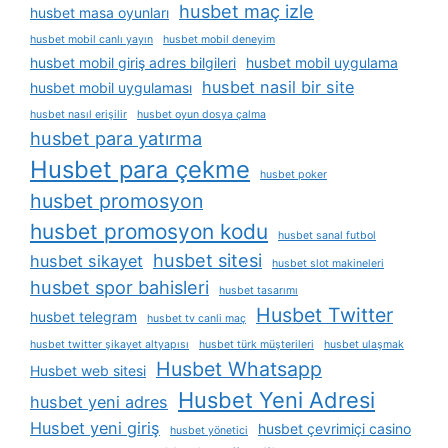
husbet maç izle
husbet masa oyunları
husbet mobil canlı yayın
husbet mobil deneyim
husbet mobil giriş adres bilgileri
husbet mobil uygulama
husbet nasil bir site
husbet mobil uygulaması
husbet nasıl erişilir
husbet oyun dosya çalma
husbet para yatırma
Husbet para çekme
husbet poker
husbet promosyon
husbet promosyon kodu
husbet sanal futbol
husbet sitesi
husbet sikayet
husbet slot makineleri
husbet spor bahisleri
husbet tasarımı
Husbet Twitter
husbet telegram
husbet tv canli maç
husbet twitter şikayet altyapısı
husbet türk müşterileri
husbet ulaşmak
Husbet Whatsapp
Husbet web sitesi
Husbet Yeni Adresi
husbet yeni adres
Husbet yeni giriş
husbet çevrimiçi casino
husbet yönetici