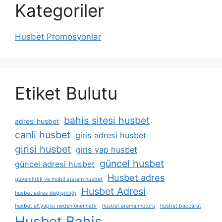
Kategoriler
Husbet Promosyonlar
Etiket Bulutu
bahis sitesi husbet
adresi husbet
canli husbet
giris adresi husbet
girisi husbet
giris yap husbet
güncel husbet
güncel adresi husbet
Husbet adres
güvenilirlik ve mobil sistem husbet
Husbet Adresi
husbet adres değişikliği
husbet altyapısı neden önemlidir
husbet arama motoru
husbet baccarat
Husbet Bahis