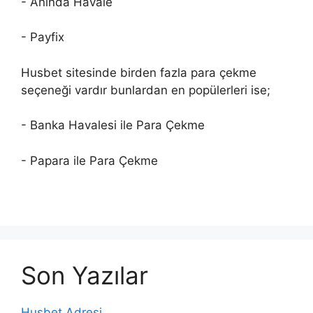
- Anında Havale
- Payfix
Husbet sitesinde birden fazla para çekme
seçeneği vardır bunlardan en popülerleri ise;
- Banka Havalesi ile Para Çekme
- Papara ile Para Çekme
Son Yazılar
Husbet Adresi