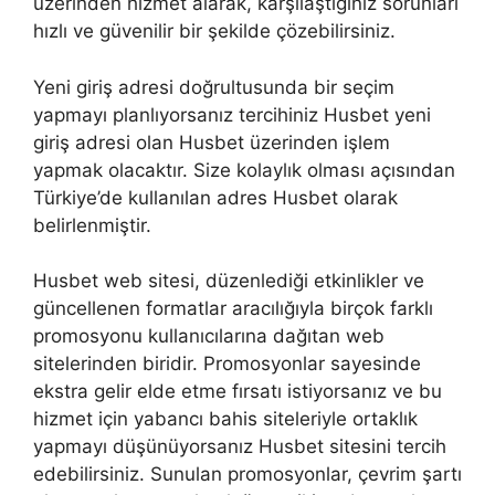
üzerinden hizmet alarak, karşılaştığınız sorunları
hızlı ve güvenilir bir şekilde çözebilirsiniz.
Yeni giriş adresi doğrultusunda bir seçim
yapmayı planlıyorsanız tercihiniz Husbet yeni
giriş adresi olan Husbet üzerinden işlem
yapmak olacaktır. Size kolaylık olması açısından
Türkiye’de kullanılan adres Husbet olarak
belirlenmiştir.
Husbet web sitesi, düzenlediği etkinlikler ve
güncellenen formatlar aracılığıyla birçok farklı
promosyonu kullanıcılarına dağıtan web
sitelerinden biridir. Promosyonlar sayesinde
ekstra gelir elde etme fırsatı istiyorsanız ve bu
hizmet için yabancı bahis siteleriyle ortaklık
yapmayı düşünüyorsanız Husbet sitesini tercih
edebilirsiniz. Sunulan promosyonlar, çevrim şartı