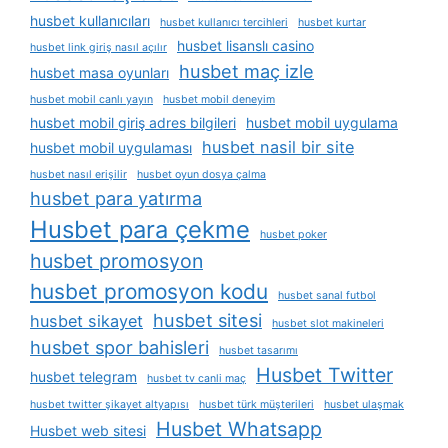
husbet kullanıcıları
husbet kullanıcı tercihleri
husbet kurtar
husbet lisanslı casino
husbet link giriş nasıl açılır
husbet maç izle
husbet masa oyunları
husbet mobil canlı yayın
husbet mobil deneyim
husbet mobil giriş adres bilgileri
husbet mobil uygulama
husbet nasil bir site
husbet mobil uygulaması
husbet nasıl erişilir
husbet oyun dosya çalma
husbet para yatırma
Husbet para çekme
husbet poker
husbet promosyon
husbet promosyon kodu
husbet sanal futbol
husbet sitesi
husbet sikayet
husbet slot makineleri
husbet spor bahisleri
husbet tasarımı
Husbet Twitter
husbet telegram
husbet tv canli maç
husbet twitter şikayet altyapısı
husbet türk müşterileri
husbet ulaşmak
Husbet Whatsapp
Husbet web sitesi