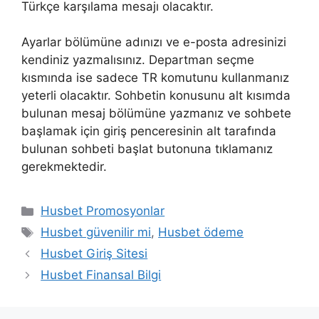
Türkçe karşılama mesajı olacaktır.
Ayarlar bölümüne adınızı ve e-posta adresinizi
kendiniz yazmalısınız. Departman seçme
kısmında ise sadece TR komutunu kullanmanız
yeterli olacaktır. Sohbetin konusunu alt kısımda
bulunan mesaj bölümüne yazmanız ve sohbete
başlamak için giriş penceresinin alt tarafında
bulunan sohbeti başlat butonuna tıklamanız
gerekmektedir.
Kategoriler
Husbet Promosyonlar
Etiketler
Husbet güvenilir mi
,
Husbet ödeme
Husbet Giriş Sitesi
Husbet Finansal Bilgi