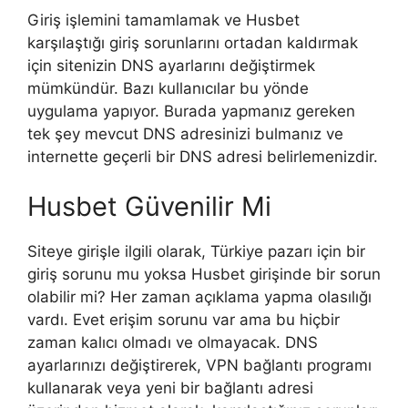
Giriş işlemini tamamlamak ve Husbet
karşılaştığı giriş sorunlarını ortadan kaldırmak
için sitenizin DNS ayarlarını değiştirmek
mümkündür. Bazı kullanıcılar bu yönde
uygulama yapıyor. Burada yapmanız gereken
tek şey mevcut DNS adresinizi bulmanız ve
internette geçerli bir DNS adresi belirlemenizdir.
Husbet Güvenilir Mi
Siteye girişle ilgili olarak, Türkiye pazarı için bir
giriş sorunu mu yoksa Husbet girişinde bir sorun
olabilir mi? Her zaman açıklama yapma olasılığı
vardı. Evet erişim sorunu var ama bu hiçbir
zaman kalıcı olmadı ve olmayacak. DNS
ayarlarınızı değiştirerek, VPN bağlantı programı
kullanarak veya yeni bir bağlantı adresi