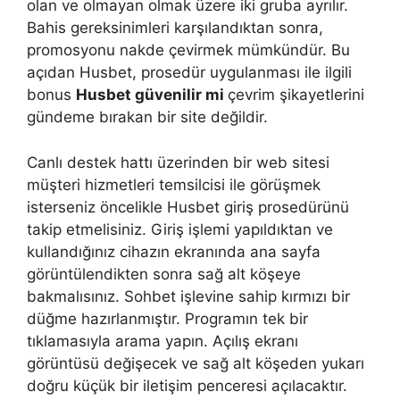
olan ve olmayan olmak üzere iki gruba ayrılır.
Bahis gereksinimleri karşılandıktan sonra,
promosyonu nakde çevirmek mümkündür. Bu
açıdan Husbet, prosedür uygulanması ile ilgili
bonus
Husbet güvenilir mi
çevrim şikayetlerini
gündeme bırakan bir site değildir.
Canlı destek hattı üzerinden bir web sitesi
müşteri hizmetleri temsilcisi ile görüşmek
isterseniz öncelikle Husbet giriş prosedürünü
takip etmelisiniz. Giriş işlemi yapıldıktan ve
kullandığınız cihazın ekranında ana sayfa
görüntülendikten sonra sağ alt köşeye
bakmalısınız. Sohbet işlevine sahip kırmızı bir
düğme hazırlanmıştır. Programın tek bir
tıklamasıyla arama yapın. Açılış ekranı
görüntüsü değişecek ve sağ alt köşeden yukarı
doğru küçük bir iletişim penceresi açılacaktır.