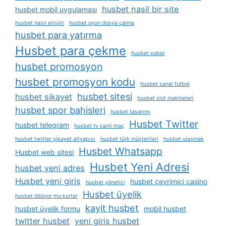
husbet nasil bir site
husbet mobil uygulaması
husbet nasıl erişilir
husbet oyun dosya çalma
husbet para yatırma
Husbet para çekme
husbet poker
husbet promosyon
husbet promosyon kodu
husbet sanal futbol
husbet sitesi
husbet sikayet
husbet slot makineleri
husbet spor bahisleri
husbet tasarımı
Husbet Twitter
husbet telegram
husbet tv canli maç
husbet twitter şikayet altyapısı
husbet türk müşterileri
husbet ulaşmak
Husbet Whatsapp
Husbet web sitesi
Husbet Yeni Adresi
husbet yeni adres
Husbet yeni giriş
husbet çevrimiçi casino
husbet yönetici
Husbet üyelik
husbet ödüyor mu kurtar
kayit husbet
husbet üyelik formu
mobil husbet
twitter husbet
yeni giris husbet