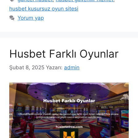
husbet kusursuz oyun sitesi
Yorum yap
Husbet Farklı Oyunlar
Şubat 8, 2025
Yazarı:
admin