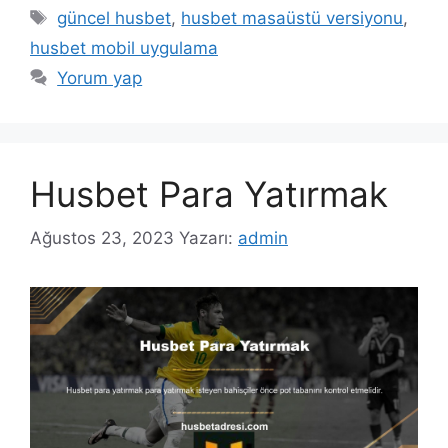
Etiketler
güncel husbet
,
husbet masaüstü versiyonu
,
husbet mobil uygulama
Yorum yap
Husbet Para Yatırmak
Ağustos 23, 2023
Yazarı:
admin