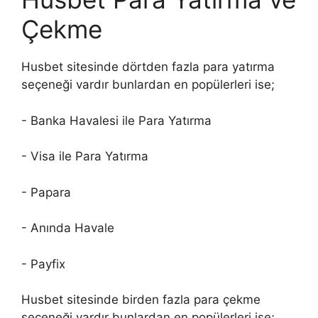
Çekme
Husbet sitesinde dörtden fazla para yatırma
seçeneği vardır bunlardan en popülerleri ise;
- Banka Havalesi ile Para Yatırma
- Visa ile Para Yatırma
- Papara
- Anında Havale
- Payfix
Husbet sitesinde birden fazla para çekme
seçeneği vardır bunlardan en popülerleri ise;