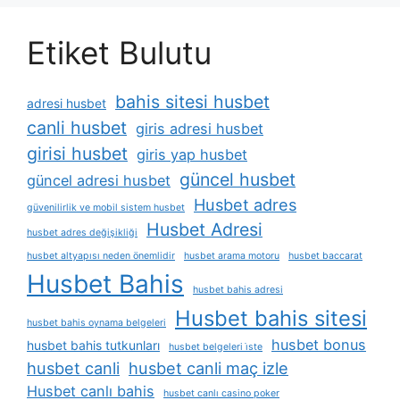
Etiket Bulutu
bahis sitesi husbet
adresi husbet
canli husbet
giris adresi husbet
girisi husbet
giris yap husbet
güncel husbet
güncel adresi husbet
Husbet adres
güvenilirlik ve mobil sistem husbet
Husbet Adresi
husbet adres değişikliği
husbet altyapısı neden önemlidir
husbet arama motoru
husbet baccarat
Husbet Bahis
husbet bahis adresi
Husbet bahis sitesi
husbet bahis oynama belgeleri
husbet bonus
husbet bahis tutkunları
husbet belgeleri i̇ste
husbet canli
husbet canli maç izle
Husbet canlı bahis
husbet canlı casino poker