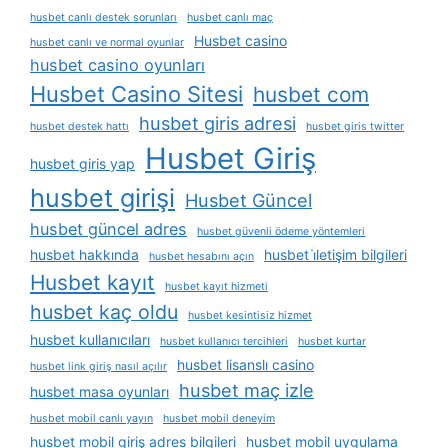
husbet canlı destek sorunları
husbet canlı maç
Husbet casino
husbet canlı ve normal oyunlar
husbet casino oyunları
Husbet Casino Sitesi
husbet com
husbet giris adresi
husbet destek hattı
husbet giris twitter
Husbet Giriş
husbet giris yap
husbet girişi
Husbet Güncel
husbet güncel adres
husbet güvenli ödeme yöntemleri
husbet hakkında
husbet i̇letişim bilgileri
husbet hesabını açın
Husbet kayıt
husbet kayıt hizmeti
husbet kaç oldu
husbet kesintisiz hizmet
husbet kullanıcıları
husbet kullanıcı tercihleri
husbet kurtar
husbet lisanslı casino
husbet link giriş nasıl açılır
husbet maç izle
husbet masa oyunları
husbet mobil canlı yayın
husbet mobil deneyim
husbet mobil giriş adres bilgileri
husbet mobil uygulama