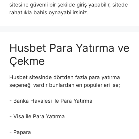
sitesine güvenli bir şekilde giriş yapabilir, sitede
rahatlıkla bahis oynayabilirsiniz.
Husbet Para Yatırma ve
Çekme
Husbet sitesinde dörtden fazla para yatırma
seçeneği vardır bunlardan en popülerleri ise;
- Banka Havalesi ile Para Yatırma
- Visa ile Para Yatırma
- Papara