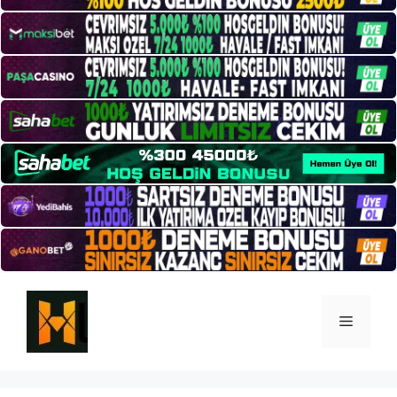
İçeriğe
atla
Menü