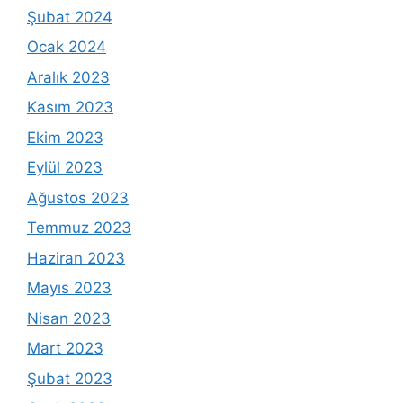
Şubat 2024
Ocak 2024
Aralık 2023
Kasım 2023
Ekim 2023
Eylül 2023
Ağustos 2023
Temmuz 2023
Haziran 2023
Mayıs 2023
Nisan 2023
Mart 2023
Şubat 2023