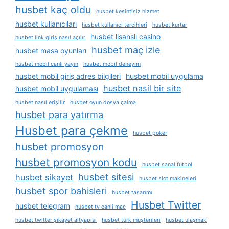
husbet kaç oldu
husbet kesintisiz hizmet
husbet kullanıcıları
husbet kullanıcı tercihleri
husbet kurtar
husbet lisanslı casino
husbet link giriş nasıl açılır
husbet maç izle
husbet masa oyunları
husbet mobil canlı yayın
husbet mobil deneyim
husbet mobil giriş adres bilgileri
husbet mobil uygulama
husbet nasil bir site
husbet mobil uygulaması
husbet nasıl erişilir
husbet oyun dosya çalma
husbet para yatırma
Husbet para çekme
husbet poker
husbet promosyon
husbet promosyon kodu
husbet sanal futbol
husbet sitesi
husbet sikayet
husbet slot makineleri
husbet spor bahisleri
husbet tasarımı
Husbet Twitter
husbet telegram
husbet tv canli maç
husbet twitter şikayet altyapısı
husbet türk müşterileri
husbet ulaşmak