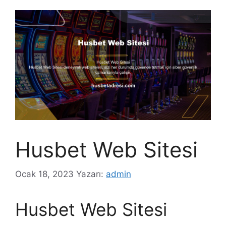
Husbet Web Sitesi
Ocak 18, 2023
Yazarı:
admin
Husbet Web Sitesi