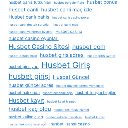
husbet bonus
husbet bahis tutkunları
husbet belgeleri i̇ste
husbet canli
husbet canli maç izle
Husbet canlı bahis
husbet canlı casino poker
husbet canlı destek sorunları
husbet canlı maç
Husbet casino
husbet canlı ve normal oyunlar
husbet casino oyunları
Husbet Casino Sitesi
husbet com
husbet giris adresi
husbet destek hattı
husbet giris twitter
Husbet Giriş
husbet giris yap
husbet girişi
Husbet Güncel
husbet güncel adres
husbet güvenli ödeme yöntemleri
husbet hakkında
husbet i̇letişim bilgileri
husbet hesabını açın
Husbet kayıt
husbet kayıt hizmeti
husbet kaç oldu
husbet kesintisiz hizmet
husbet kullanıcıları
husbet kullanıcı tercihleri
husbet kurtar
husbet lisanslı casino
husbet link giriş nasıl açılır