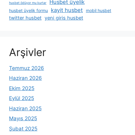
Husbet üyelik
husbet ödüyor mu kurtar
kayit husbet
husbet üyelik formu
mobil husbet
twitter husbet
yeni giris husbet
Arşivler
Temmuz 2026
Haziran 2026
Ekim 2025
Eylül 2025
Haziran 2025
Mayıs 2025
Şubat 2025