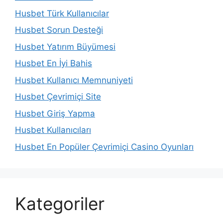
Husbet Türk Kullanıcılar
Husbet Sorun Desteği
Husbet Yatırım Büyümesi
Husbet En İyi Bahis
Husbet Kullanıcı Memnuniyeti
Husbet Çevrimiçi Site
Husbet Giriş Yapma
Husbet Kullanıcıları
Husbet En Popüler Çevrimiçi Casino Oyunları
Kategoriler