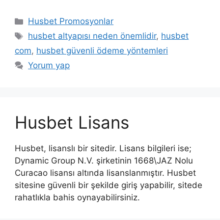
Kategoriler
Husbet Promosyonlar
Etiketler
husbet altyapısı neden önemlidir
,
husbet
com
,
husbet güvenli ödeme yöntemleri
Yorum yap
Husbet Lisans
Husbet, lisanslı bir sitedir. Lisans bilgileri ise;
Dynamic Group N.V. şirketinin 1668\JAZ Nolu
Curacao lisansı altında lisanslanmıştır. Husbet
sitesine güvenli bir şekilde giriş yapabilir, sitede
rahatlıkla bahis oynayabilirsiniz.