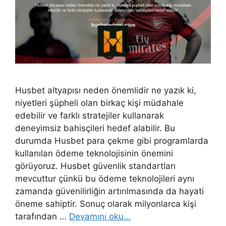
Husbet altyapısı neden önemlidir ne yazık ki,
niyetleri şüpheli olan birkaç kişi müdahale
edebilir ve farklı stratejiler kullanarak
deneyimsiz bahisçileri hedef alabilir. Bu
durumda Husbet para çekme gibi programlarda
kullanılan ödeme teknolojisinin önemini
görüyoruz. Husbet güvenlik standartları
mevcuttur çünkü bu ödeme teknolojileri aynı
zamanda güvenilirliğin artırılmasında da hayati
öneme sahiptir. Sonuç olarak milyonlarca kişi
tarafından …
Devamını oku…