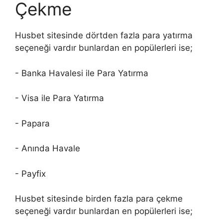
Çekme
Husbet sitesinde dörtden fazla para yatırma
seçeneği vardır bunlardan en popülerleri ise;
- Banka Havalesi ile Para Yatırma
- Visa ile Para Yatırma
- Papara
- Anında Havale
- Payfix
Husbet sitesinde birden fazla para çekme
seçeneği vardır bunlardan en popülerleri ise;