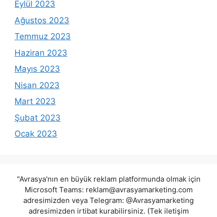
Eylül 2023
Ağustos 2023
Temmuz 2023
Haziran 2023
Mayıs 2023
Nisan 2023
Mart 2023
Şubat 2023
Ocak 2023
"Avrasya'nın en büyük reklam platformunda olmak için
Microsoft Teams:
reklam@avrasyamarketing.com
adresimizden veya Telegram: @Avrasyamarketing
adresimizden irtibat kurabilirsiniz. (Tek iletişim