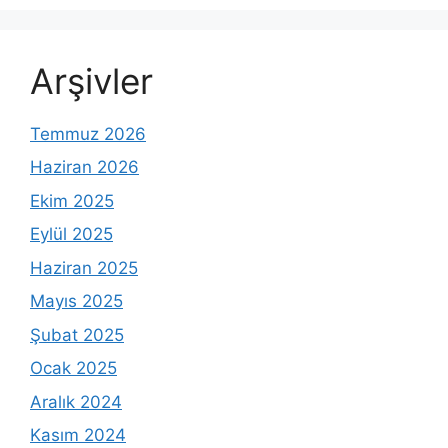
Arşivler
Temmuz 2026
Haziran 2026
Ekim 2025
Eylül 2025
Haziran 2025
Mayıs 2025
Şubat 2025
Ocak 2025
Aralık 2024
Kasım 2024