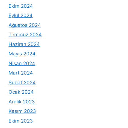
Ekim 2024
Eylül 2024
Ağustos 2024
Temmuz 2024
Haziran 2024
Mayıs 2024
Nisan 2024
Mart 2024
Şubat 2024
Ocak 2024
Aralık 2023
Kasım 2023
Ekim 2023