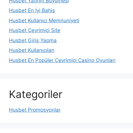
Husbet Yatırım Büyümesi
Husbet En İyi Bahis
Husbet Kullanıcı Memnuniyeti
Husbet Çevrimiçi Site
Husbet Giriş Yapma
Husbet Kullanıcıları
Husbet En Popüler Çevrimiçi Casino Oyunları
Kategoriler
Husbet Promosyonlar