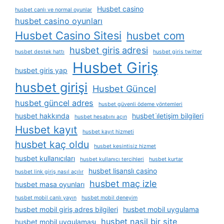
Husbet casino
husbet canlı ve normal oyunlar
husbet casino oyunları
Husbet Casino Sitesi
husbet com
husbet giris adresi
husbet destek hattı
husbet giris twitter
Husbet Giriş
husbet giris yap
husbet girişi
Husbet Güncel
husbet güncel adres
husbet güvenli ödeme yöntemleri
husbet hakkında
husbet i̇letişim bilgileri
husbet hesabını açın
Husbet kayıt
husbet kayıt hizmeti
husbet kaç oldu
husbet kesintisiz hizmet
husbet kullanıcıları
husbet kullanıcı tercihleri
husbet kurtar
husbet lisanslı casino
husbet link giriş nasıl açılır
husbet maç izle
husbet masa oyunları
husbet mobil canlı yayın
husbet mobil deneyim
husbet mobil giriş adres bilgileri
husbet mobil uygulama
husbet nasil bir site
husbet mobil uygulaması