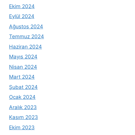
Ekim 2024
Eylül 2024
Ağustos 2024
Temmuz 2024
Haziran 2024
Mayıs 2024
Nisan 2024
Mart 2024
Şubat 2024
Ocak 2024
Aralık 2023
Kasım 2023
Ekim 2023