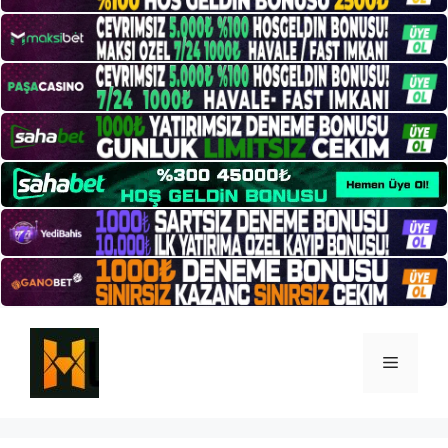
İçeriğe
atla
Menü