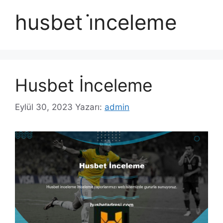
husbet i̇nceleme
Husbet İnceleme
Eylül 30, 2023
Yazarı:
admin