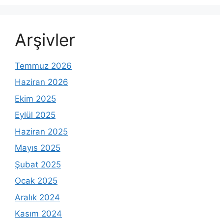
Arşivler
Temmuz 2026
Haziran 2026
Ekim 2025
Eylül 2025
Haziran 2025
Mayıs 2025
Şubat 2025
Ocak 2025
Aralık 2024
Kasım 2024