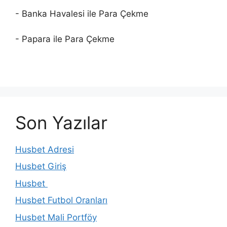
- Banka Havalesi ile Para Çekme
- Papara ile Para Çekme
Son Yazılar
Husbet Adresi
Husbet Giriş
Husbet
Husbet Futbol Oranları
Husbet Mali Portföy