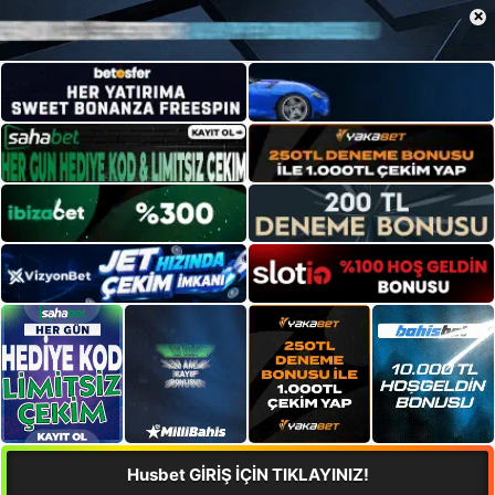
×
Husbet GİRİŞ İÇİN TIKLAYINIZ!