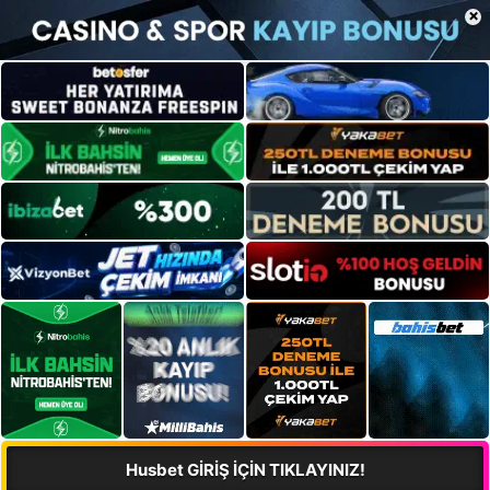
×
Husbet GİRİŞ İÇİN TIKLAYINIZ!