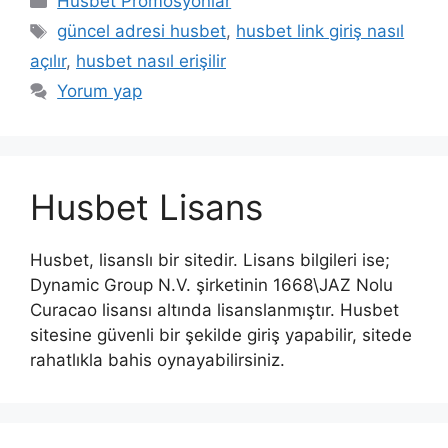
Husbet Promosyonlar
Etiketler
güncel adresi husbet
,
husbet link giriş nasıl
açılır
,
husbet nasıl erişilir
Yorum yap
Husbet Lisans
Husbet, lisanslı bir sitedir. Lisans bilgileri ise;
Dynamic Group N.V. şirketinin 1668\JAZ Nolu
Curacao lisansı altında lisanslanmıştır. Husbet
sitesine güvenli bir şekilde giriş yapabilir, sitede
rahatlıkla bahis oynayabilirsiniz.