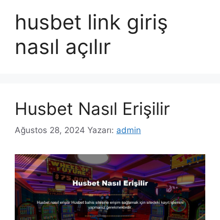
husbet link giriş
nasıl açılır
Husbet Nasıl Erişilir
Ağustos 28, 2024
Yazarı:
admin