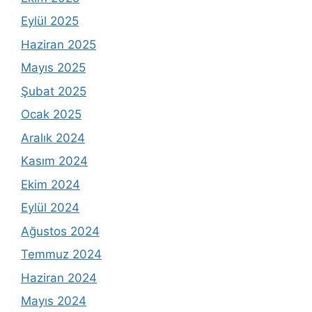
Eylül 2025
Haziran 2025
Mayıs 2025
Şubat 2025
Ocak 2025
Aralık 2024
Kasım 2024
Ekim 2024
Eylül 2024
Ağustos 2024
Temmuz 2024
Haziran 2024
Mayıs 2024