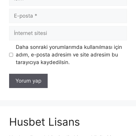
E-
posta
İnternet
sitesi
Daha sonraki yorumlarımda kullanılması için
adım, e-posta adresim ve site adresim bu
tarayıcıya kaydedilsin.
Husbet Lisans