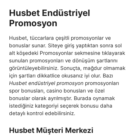
Husbet Endüstriyel
Promosyon
Husbet, tüccarlara çeşitli promosyonlar ve
bonuslar sunar. Siteye giriş yaptıktan sonra sol
alt köşedeki Promosyonlar sekmesine tıklayarak
sunulan promosyonları ve dönüşüm şartlarını
görüntüleyebilirsiniz. Sonuçta, mağdur olmamak
için şartları dikkatlice okusanız iyi olur. Bazı
Husbet endüstriyel promosyon
promosyonları
spor bonusları, casino bonusları ve özel
bonuslar olarak ayrılmıştır. Burada oynamak
istediğiniz kategoriyi seçerek bonusu daha
detaylı kontrol edebilirsiniz.
Husbet Müşteri Merkezi