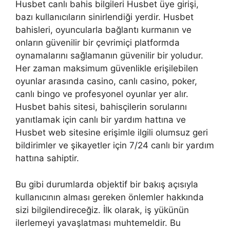
Husbet canlı bahis bilgileri Husbet üye girişi,
bazı kullanıcıların sinirlendiği yerdir. Husbet
bahisleri, oyuncularla bağlantı kurmanın ve
onların güvenilir bir çevrimiçi platformda
oynamalarını sağlamanın güvenilir bir yoludur.
Her zaman maksimum güvenlikle erişilebilen
oyunlar arasında casino, canlı casino, poker,
canlı bingo ve profesyonel oyunlar yer alır.
Husbet bahis sitesi, bahisçilerin sorularını
yanıtlamak için canlı bir yardım hattına ve
Husbet web sitesine erişimle ilgili olumsuz geri
bildirimler ve şikayetler için 7/24 canlı bir yardım
hattına sahiptir.
Bu gibi durumlarda objektif bir bakış açısıyla
kullanıcının alması gereken önlemler hakkında
sizi bilgilendireceğiz. İlk olarak, iş yükünün
ilerlemeyi yavaşlatması muhtemeldir. Bu