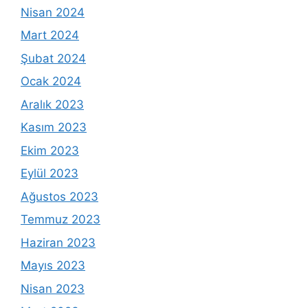
Nisan 2024
Mart 2024
Şubat 2024
Ocak 2024
Aralık 2023
Kasım 2023
Ekim 2023
Eylül 2023
Ağustos 2023
Temmuz 2023
Haziran 2023
Mayıs 2023
Nisan 2023