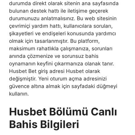
durumda direkt olarak sitenin ana sayfasında
bulunan destek hattı ile iletişime geçerek
durumunuzu anlatmalısınız. Bu web sitesinin
çevrimiçi yardım hattı, kullanıcılara soruları,
şikayetleri ve endişeleri konusunda yardımcı
olmak için tasarlanmıştır. Bu platform,
maksimum rahatlıkla çalışmanıza, sorunları
anında çözmenize ve sorunsuz bahis
oynamanın keyfini çıkarmanıza olanak tanır.
Husbet Bet giriş adresi Husbet olarak
değişmiştir. Yeni oturum açma adresinizi
güvence altına almak için sayfadaki düğmeyi
kullanın.
Husbet Bölümü Canlı
Bahis Bilgileri