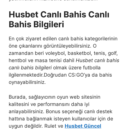
Husbet Canlı Bahis Canlı
Bahis Bilgileri
En çok ziyaret edilen canlı bahis kategorilerinin
öne çıkanlarını görüntüleyebilirsiniz. O
zamandan beri voleybol, basketbol, ​​tenis, golf,
hentbol ve masa tenisi dahil
Husbet canlı bahis
canlı bahis bilgileri
olmak üzere futbolla
ilgilenmektedir.Doğrudan CS:GO’ya da bahis
oynayabilirsiniz.
Burada, sağlayıcının oyun web sitesinin
kalitesini ve performansını daha iyi
anlayabilirsiniz. Bonus seçeneği canlı destek
hattına bağlanmak isteyen kullanıcılar için de
uygun değildir. Rulet ve
Husbet Güncel