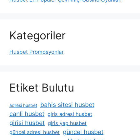
Kategoriler
Husbet Promosyonlar
Etiket Bulutu
bahis sitesi husbet
adresi husbet
canli husbet
giris adresi husbet
girisi husbet
giris yap husbet
güncel husbet
güncel adresi husbet