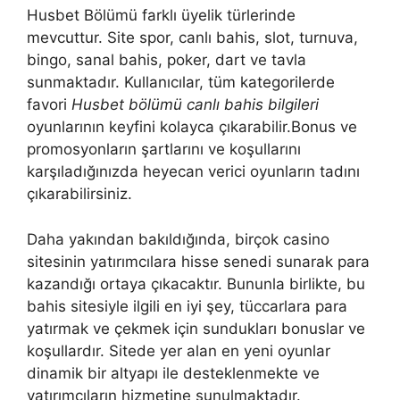
Husbet Bölümü farklı üyelik türlerinde
mevcuttur. Site spor, canlı bahis, slot, turnuva,
bingo, sanal bahis, poker, dart ve tavla
sunmaktadır. Kullanıcılar, tüm kategorilerde
favori
Husbet bölümü canlı bahis bilgileri
oyunlarının keyfini kolayca çıkarabilir.Bonus ve
promosyonların şartlarını ve koşullarını
karşıladığınızda heyecan verici oyunların tadını
çıkarabilirsiniz.
Daha yakından bakıldığında, birçok casino
sitesinin yatırımcılara hisse senedi sunarak para
kazandığı ortaya çıkacaktır. Bununla birlikte, bu
bahis sitesiyle ilgili en iyi şey, tüccarlara para
yatırmak ve çekmek için sundukları bonuslar ve
koşullardır. Sitede yer alan en yeni oyunlar
dinamik bir altyapı ile desteklenmekte ve
yatırımcıların hizmetine sunulmaktadır.