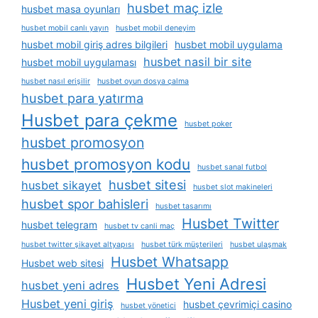
husbet maç izle
husbet masa oyunları
husbet mobil canlı yayın
husbet mobil deneyim
husbet mobil giriş adres bilgileri
husbet mobil uygulama
husbet nasil bir site
husbet mobil uygulaması
husbet nasıl erişilir
husbet oyun dosya çalma
husbet para yatırma
Husbet para çekme
husbet poker
husbet promosyon
husbet promosyon kodu
husbet sanal futbol
husbet sitesi
husbet sikayet
husbet slot makineleri
husbet spor bahisleri
husbet tasarımı
Husbet Twitter
husbet telegram
husbet tv canli maç
husbet twitter şikayet altyapısı
husbet türk müşterileri
husbet ulaşmak
Husbet Whatsapp
Husbet web sitesi
Husbet Yeni Adresi
husbet yeni adres
Husbet yeni giriş
husbet çevrimiçi casino
husbet yönetici