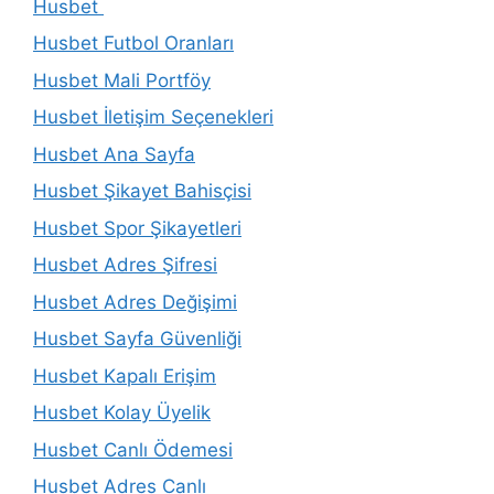
Husbet
Husbet Futbol Oranları
Husbet Mali Portföy
Husbet İletişim Seçenekleri
Husbet Ana Sayfa
Husbet Şikayet Bahisçisi
Husbet Spor Şikayetleri
Husbet Adres Şifresi
Husbet Adres Değişimi
Husbet Sayfa Güvenliği
Husbet Kapalı Erişim
Husbet Kolay Üyelik
Husbet Canlı Ödemesi
Husbet Adres Canlı