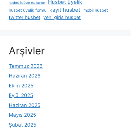
Husbet üyelik
husbet ödüyor mu kurtar
kayit husbet
husbet üyelik formu
mobil husbet
twitter husbet
yeni giris husbet
Arşivler
Temmuz 2026
Haziran 2026
Ekim 2025
Eylül 2025
Haziran 2025
Mayıs 2025
Şubat 2025