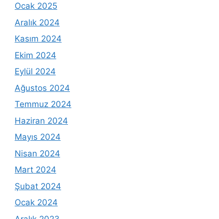
Ocak 2025
Aralık 2024
Kasım 2024
Ekim 2024
Eylül 2024
Ağustos 2024
Temmuz 2024
Haziran 2024
Mayıs 2024
Nisan 2024
Mart 2024
Şubat 2024
Ocak 2024
Aralık 2023