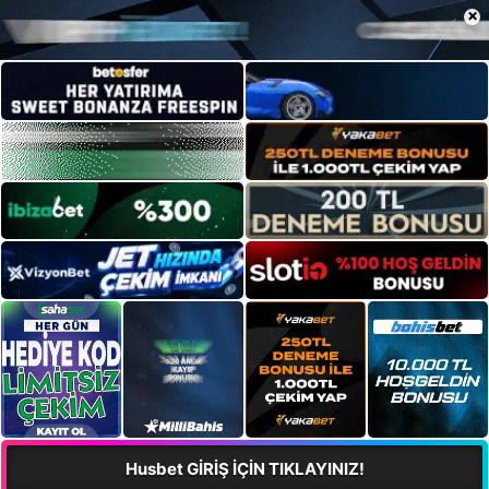
×
Husbet GİRİŞ İÇİN TIKLAYINIZ!