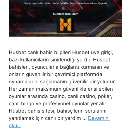
Husbet canlı bahis bilgileri Husbet üye girişi,
bazı kullanıcıların sinirlendiği yerdir. Husbet
bahisleri, oyuncularla bağlantı kurmanın ve
onların güvenilir bir çevrimiçi platformda
oynamalarını sağlamanın güvenilir bir yoludur.
Her zaman maksimum güvenlikle erişilebilen
oyunlar arasında casino, canlı casino, poker,
canlı bingo ve profesyonel oyunlar yer alır.
Husbet bahis sitesi, bahisçilerin sorularını
yanıtlamak için canlı bir yardım …
Devamını
oku…