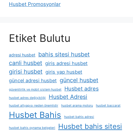
Husbet Promosyonlar
Etiket Bulutu
bahis sitesi husbet
adresi husbet
canli husbet
giris adresi husbet
girisi husbet
giris yap husbet
güncel husbet
güncel adresi husbet
Husbet adres
güvenilirlik ve mobil sistem husbet
Husbet Adresi
husbet adres değişikliği
husbet altyapısı neden önemlidir
husbet arama motoru
husbet baccarat
Husbet Bahis
husbet bahis adresi
Husbet bahis sitesi
husbet bahis oynama belgeleri