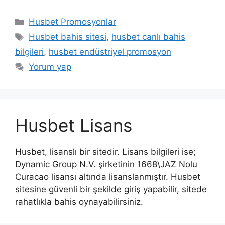
Kategoriler
Husbet Promosyonlar
Etiketler
Husbet bahis sitesi
,
husbet canlı bahis
bilgileri
,
husbet endüstriyel promosyon
Yorum yap
Husbet Lisans
Husbet, lisanslı bir sitedir. Lisans bilgileri ise;
Dynamic Group N.V. şirketinin 1668\JAZ Nolu
Curacao lisansı altında lisanslanmıştır. Husbet
sitesine güvenli bir şekilde giriş yapabilir, sitede
rahatlıkla bahis oynayabilirsiniz.