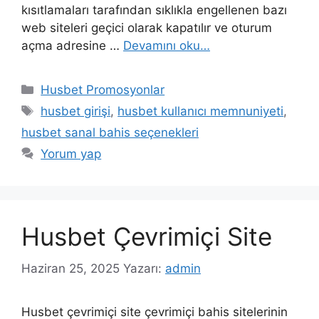
kısıtlamaları tarafından sıklıkla engellenen bazı
web siteleri geçici olarak kapatılır ve oturum
açma adresine …
Devamını oku…
Kategoriler
Husbet Promosyonlar
Etiketler
husbet girişi
,
husbet kullanıcı memnuniyeti
,
husbet sanal bahis seçenekleri
Yorum yap
Husbet Çevrimiçi Site
Haziran 25, 2025
Yazarı:
admin
Husbet çevrimiçi site çevrimiçi bahis sitelerinin