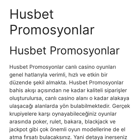
Husbet
Promosyonlar
Husbet Promosyonlar
Husbet Promosyonlar canlı casino oyunları
genel hatlarıyla verimli, hızlı ve etkin bir
düzende şekil almakta. Husbet Promosyonlar
bahis akışı açısından ne kadar kaliteli siparişler
oluşturulursa, canlı casino alanı o kadar alakaya
ulaşacağı alanlarda yön bulabilmektedir. Gerçek
krupiyelere karşı oynayabileceğiniz oyunlar
arasında poker, rulet, bakara, blackjack ve
jackpot gibi çok önemli oyun modellerine de el
atma fırsatı bulacaksınız. Yani detaya inerseniz