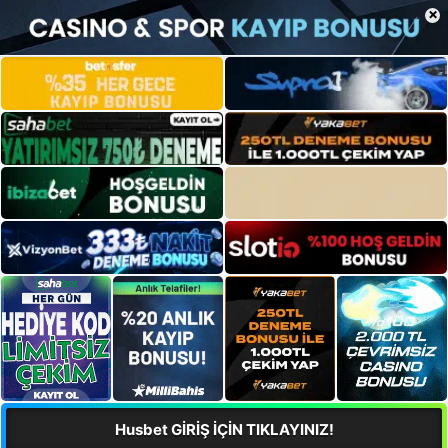
×
Husbet GİRİŞ İÇİN TIKLAYINIZ!