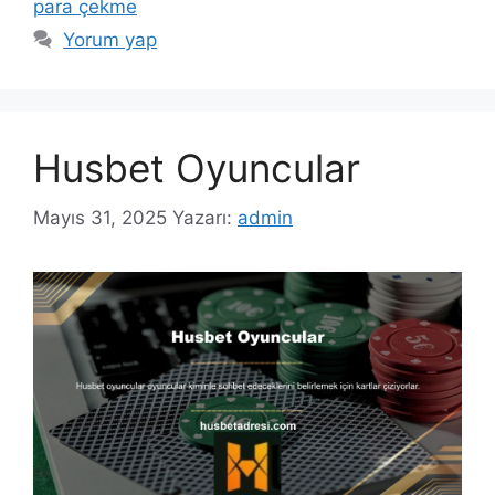
para çekme
Yorum yap
Husbet Oyuncular
Mayıs 31, 2025
Yazarı:
admin