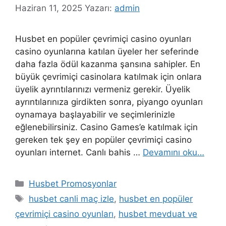
Haziran 11, 2025
Yazarı:
admin
Husbet en popüler çevrimiçi casino oyunları
casino oyunlarına katılan üyeler her seferinde
daha fazla ödül kazanma şansına sahipler. En
büyük çevrimiçi casinolara katılmak için onlara
üyelik ayrıntılarınızı vermeniz gerekir. Üyelik
ayrıntılarınıza girdikten sonra, piyango oyunları
oynamaya başlayabilir ve seçimlerinizle
eğlenebilirsiniz. Casino Games’e katılmak için
gereken tek şey en popüler çevrimiçi casino
oyunları internet. Canlı bahis …
Devamını oku…
Kategoriler
Husbet Promosyonlar
Etiketler
husbet canli maç izle
,
husbet en popüler
çevrimiçi casino oyunları
,
husbet mevduat ve