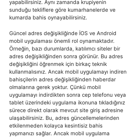
yapabilirsiniz. Aynı zamanda krupiyenin
sunduğu tekliflere göre kumarhanelerde ve
kumarda bahis oynayabilirsiniz.
Güncel adres değişikliğinde İOS ve Android
mobil uygulaması önemli rol oynamaktadır.
Örneğin, bazı durumlarda, katılımcı siteler bir
adres değişikliğinden sonra görünür. Bu adres
değişikliğini öğrenmek için birkaç teknik
kullanmalısınız. Ancak mobil uygulamayı indiren
bahisçilerin adres değişikliğinden haberdar
olmalarına gerek yoktur. Çünkü mobil
uygulamayı indirdikten sonra cep telefonu veya
tablet üzerindeki uygulama ikonuna tıkladığınız
sürece direkt olarak mevcut site giriş adresine
ulaşabilirsiniz. Bu, adres güncellemelerinden
etkilenmeden kolayca kesintisiz bahis
yapmanızı sağlar. Ancak mobil uygulama