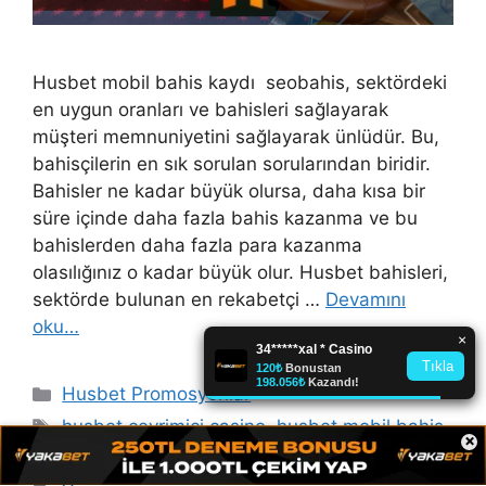
Husbet mobil bahis kaydı seobahis, sektördeki
en uygun oranları ve bahisleri sağlayarak
müşteri memnuniyetini sağlayarak ünlüdür. Bu,
bahisçilerin en sık sorulan sorularından biridir.
Bahisler ne kadar büyük olursa, daha kısa bir
süre içinde daha fazla bahis kazanma ve bu
bahislerden daha fazla para kazanma
olasılığınız o kadar büyük olur. Husbet bahisleri,
sektörde bulunan en rekabetçi …
Devamını
oku…
Kategoriler
Husbet Promosyonlar
Etiketler
husbet çevrimiçi casino
,
husbet mobil bahis
×
kaydı
,
husbet promosyon kodu