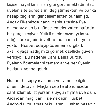
kişisel hayal kırıklıkları gibi görünmektedir. Bazı
üyeler, site adreslerini değiştirmekten ve banka
hesap bilgilerini güncellemekten bunalmıştı.
Ancak ülkemizde hangi bahis sitesine üye
olursanız olun bu güncellemeler zaten haftada
bir gerçekleşiyor. Yetkili siteler sızıntıyı kabul
ettiği sürece, bir düzeltme bulmanın bir yolu
yoktur. Husbet ödeyip ödememesi gibi bir
aksilik yaşamadığımızı görmek özellikle güven
vericiydi. Bu nedenle Canlı Bahis Bürosu
üyelerin ödemelerini tamamlar ve her üyenin
haklarını yerine getirir.
Husbet hesap yasaklama ve silme ile ilgili
önemli detaylar Maçları cep telefonunuzdan
canlı izlemek istiyorsanız uygun fiyata üye olun.
Ardından maçı canlı izlemek için Husbet
Android uygulamasını kullanın. Husbet hesabını