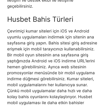
iletişim ve destek ekibi ile iletişime
geçebilirsiniz.
Husbet Bahis Türleri
Çevrimiçi kumar siteleri için iOS ve Android
uyumlu uygulamaları indirmek için sitenin ana
sayfasına giriş yapın. Bahis sitesi giriş adresine
erişmek için mobil tarayıcınızı kullanabilirsiniz.
Bir mobil oyun sitesinin ana sayfasına giriş
yaptığınızda Android ve iOS indirme URL’lerini
hemen görebilirsiniz. Ayrıca web sitesinin
promosyonlar menüsünde bir mobil uygulama
indirme düğmesi görebilirsiniz. Kumar siteleri,
mobil uygulamalarını her kullanıcıya sunar.
Çünkü mobil uygulamalar daha hızlı ve daha
kolay bahis oyunlarını kolaylaştırıyor. Husbet
mobil uygulaması ile daha etkin bahisler