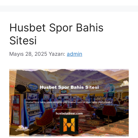
Husbet Spor Bahis
Sitesi
Mayıs 28, 2025
Yazarı:
admin