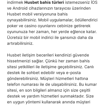
indirmek
Husbet bahis türleri
istemezseniz İOS
ve Android cihazlarınızın tarayıcısı üzerinden
Husbet mobil versiyonuna bahis
oynayabilirsiniz. Mobil uygulamalar, ödüllendirici
poker ve casino oyunlarını cebinize getirerek
oyununuza her zaman, her yerde eğlence katar.
Ücretsiz bir mobil indirici ile şansınızı daha da
artırabilirsiniz.
Husbet iletişim becerileri kendinizi güvende
hissetmenizi sağlar. Çünkü her zaman bahis
sitesi yetkilileri ile iletişime geçebilirsiniz. Canlı
destek ile sohbet edebilir veya e-posta
gönderebilirsiniz. Müşteri hizmetleri hattına
telefon numarası ile de ulaşabilirsiniz. Bu kumar
sitesi, en son bilgileri almanız için size çeşitli
destek ve yardım hizmetleri sunmaktadır. Size
en uygun yöntemi kullanarak anında müşteri