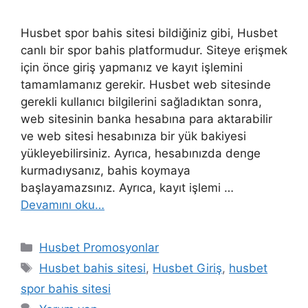
Husbet spor bahis sitesi bildiğiniz gibi, Husbet
canlı bir spor bahis platformudur. Siteye erişmek
için önce giriş yapmanız ve kayıt işlemini
tamamlamanız gerekir. Husbet web sitesinde
gerekli kullanıcı bilgilerini sağladıktan sonra,
web sitesinin banka hesabına para aktarabilir
ve web sitesi hesabınıza bir yük bakiyesi
yükleyebilirsiniz. Ayrıca, hesabınızda denge
kurmadıysanız, bahis koymaya
başlayamazsınız. Ayrıca, kayıt işlemi …
Devamını oku…
Kategoriler
Husbet Promosyonlar
Etiketler
Husbet bahis sitesi
,
Husbet Giriş
,
husbet
spor bahis sitesi