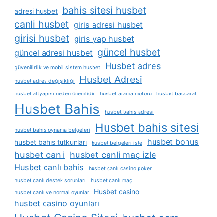
bahis sitesi husbet
adresi husbet
canli husbet
giris adresi husbet
girisi husbet
giris yap husbet
güncel husbet
güncel adresi husbet
Husbet adres
güvenilirlik ve mobil sistem husbet
Husbet Adresi
husbet adres değişikliği
husbet altyapısı neden önemlidir
husbet arama motoru
husbet baccarat
Husbet Bahis
husbet bahis adresi
Husbet bahis sitesi
husbet bahis oynama belgeleri
husbet bonus
husbet bahis tutkunları
husbet belgeleri i̇ste
husbet canli
husbet canli maç izle
Husbet canlı bahis
husbet canlı casino poker
husbet canlı destek sorunları
husbet canlı maç
Husbet casino
husbet canlı ve normal oyunlar
husbet casino oyunları