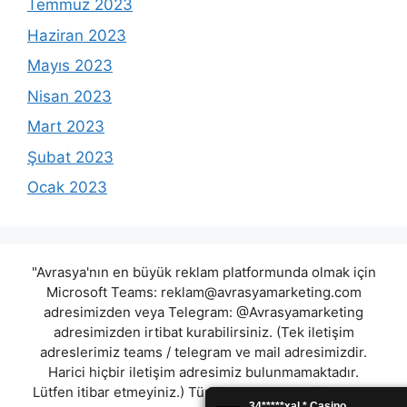
Temmuz 2023
Haziran 2023
Mayıs 2023
Nisan 2023
Mart 2023
Şubat 2023
Ocak 2023
"Avrasya'nın en büyük reklam platformunda olmak için
Microsoft Teams:
reklam@avrasyamarketing.com
adresimizden veya Telegram: @Avrasyamarketing
adresimizden irtibat kurabilirsiniz. (Tek iletişim
adreslerimiz teams / telegram ve mail adresimizdir.
Harici hiçbir iletişim adresimiz bulunmamaktadır.
Lütfen itibar etmeyiniz.) Türkiye yasalarına göre 7258