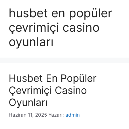
husbet en popüler
çevrimiçi casino
oyunları
Husbet En Popüler
Çevrimiçi Casino
Oyunları
Haziran 11, 2025
Yazarı:
admin