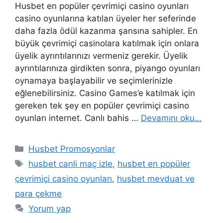
Husbet en popüler çevrimiçi casino oyunları
casino oyunlarına katılan üyeler her seferinde
daha fazla ödül kazanma şansına sahipler. En
büyük çevrimiçi casinolara katılmak için onlara
üyelik ayrıntılarınızı vermeniz gerekir. Üyelik
ayrıntılarınıza girdikten sonra, piyango oyunları
oynamaya başlayabilir ve seçimlerinizle
eğlenebilirsiniz. Casino Games’e katılmak için
gereken tek şey en popüler çevrimiçi casino
oyunları internet. Canlı bahis …
Devamını oku…
Kategoriler
Husbet Promosyonlar
Etiketler
husbet canli maç izle
,
husbet en popüler
çevrimiçi casino oyunları
,
husbet mevduat ve
para çekme
Yorum yap