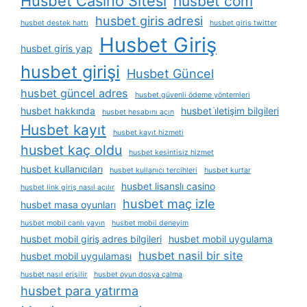
Husbet Casino Sitesi
husbet com
husbet giris adresi
husbet destek hattı
husbet giris twitter
Husbet Giriş
husbet giris yap
husbet girişi
Husbet Güncel
husbet güncel adres
husbet güvenli ödeme yöntemleri
husbet hakkında
husbet i̇letişim bilgileri
husbet hesabını açın
Husbet kayıt
husbet kayıt hizmeti
husbet kaç oldu
husbet kesintisiz hizmet
husbet kullanıcıları
husbet kullanıcı tercihleri
husbet kurtar
husbet lisanslı casino
husbet link giriş nasıl açılır
husbet maç izle
husbet masa oyunları
husbet mobil canlı yayın
husbet mobil deneyim
husbet mobil giriş adres bilgileri
husbet mobil uygulama
husbet nasil bir site
husbet mobil uygulaması
husbet nasıl erişilir
husbet oyun dosya çalma
husbet para yatırma