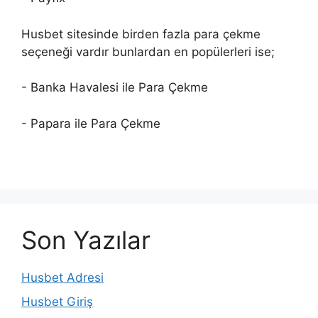
Husbet sitesinde birden fazla para çekme
seçeneği vardır bunlardan en popülerleri ise;
- Banka Havalesi ile Para Çekme
- Papara ile Para Çekme
Son Yazılar
Husbet Adresi
Husbet Giriş