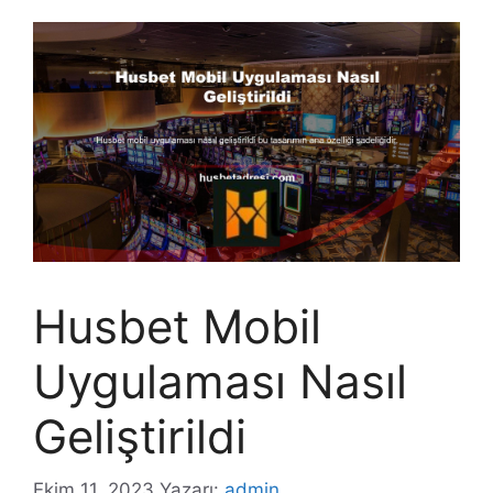
Husbet Mobil
Uygulaması Nasıl
Geliştirildi
Ekim 11, 2023
Yazarı:
admin