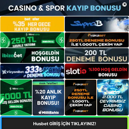
×
Husbet GİRİŞ İÇİN TIKLAYINIZ!