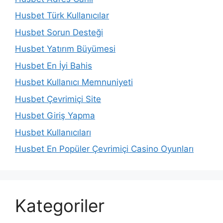
Husbet Türk Kullanıcılar
Husbet Sorun Desteği
Husbet Yatırım Büyümesi
Husbet En İyi Bahis
Husbet Kullanıcı Memnuniyeti
Husbet Çevrimiçi Site
Husbet Giriş Yapma
Husbet Kullanıcıları
Husbet En Popüler Çevrimiçi Casino Oyunları
Kategoriler