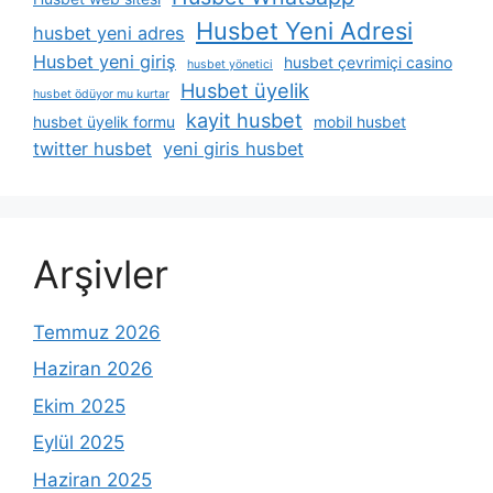
Husbet Yeni Adresi
husbet yeni adres
Husbet yeni giriş
husbet çevrimiçi casino
husbet yönetici
Husbet üyelik
husbet ödüyor mu kurtar
kayit husbet
husbet üyelik formu
mobil husbet
twitter husbet
yeni giris husbet
Arşivler
Temmuz 2026
Haziran 2026
Ekim 2025
Eylül 2025
Haziran 2025