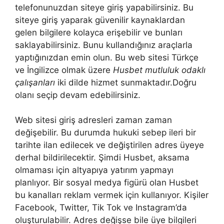
telefonunuzdan siteye giriş yapabilirsiniz. Bu
siteye giriş yaparak güvenilir kaynaklardan
gelen bilgilere kolayca erişebilir ve bunları
saklayabilirsiniz. Bunu kullandığınız araçlarla
yaptığınızdan emin olun. Bu web sitesi Türkçe
ve İngilizce olmak üzere
Husbet mutluluk odaklı
çalışanları
iki dilde hizmet sunmaktadır.Doğru
olanı seçip devam edebilirsiniz.
Web sitesi giriş adresleri zaman zaman
değişebilir. Bu durumda hukuki sebep ileri bir
tarihte ilan edilecek ve değiştirilen adres üyeye
derhal bildirilecektir. Şimdi Husbet, aksama
olmaması için altyapıya yatırım yapmayı
planlıyor. Bir sosyal medya figürü olan Husbet
bu kanalları reklam vermek için kullanıyor. Kişiler
Facebook, Twitter, Tik Tok ve Instagram’da
oluşturulabilir. Adres değişse bile üye bilgileri