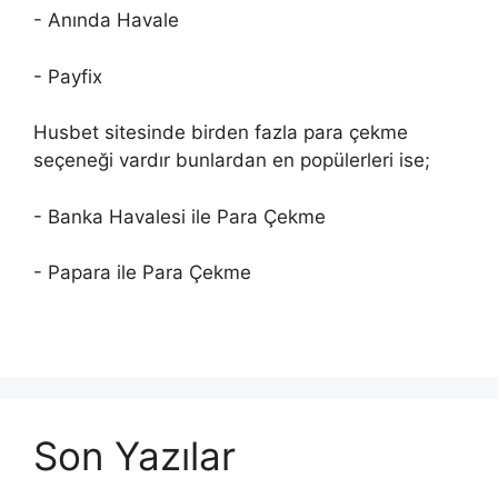
- Anında Havale
- Payfix
Husbet sitesinde birden fazla para çekme
seçeneği vardır bunlardan en popülerleri ise;
- Banka Havalesi ile Para Çekme
- Papara ile Para Çekme
Son Yazılar