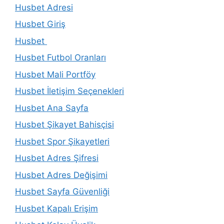
Husbet Adresi
Husbet Giriş
Husbet
Husbet Futbol Oranları
Husbet Mali Portföy
Husbet İletişim Seçenekleri
Husbet Ana Sayfa
Husbet Şikayet Bahisçisi
Husbet Spor Şikayetleri
Husbet Adres Şifresi
Husbet Adres Değişimi
Husbet Sayfa Güvenliği
Husbet Kapalı Erişim