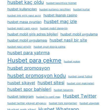
husbet kaç oldu
husbet kesintisiz hizmet
husbet kullanıcıları
husbet kullanıcı tercihleri
husbet kurtar
husbet lisanslı casino
husbet link giriş nasıl açılır
husbet maç izle
husbet masa oyunları
husbet mobil canlı yayın
husbet mobil deneyim
husbet mobil giriş adres bilgileri
husbet mobil uygulama
husbet nasil bir site
husbet mobil uygulaması
husbet nasıl erişilir
husbet oyun dosya çalma
husbet para yatırma
Husbet para çekme
husbet poker
husbet promosyon
husbet promosyon kodu
husbet sanal futbol
husbet sitesi
husbet sikayet
husbet slot makineleri
husbet spor bahisleri
husbet tasarımı
Husbet Twitter
husbet telegram
husbet tv canli maç
husbet twitter şikayet altyapısı
husbet türk müşterileri
husbet ulaşmak
Husbet Whatsapp
Husbet web sitesi