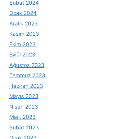
Şubat 2024
Ocak 2024
Aralık 2023
Kasım 2023
Ekim 2023
Eylül 2023
Ağustos 2023
Temmuz 2023
Haziran 2023
Mayıs 2023
Nisan 2023
Mart 2023
Şubat 2023
Ocak 2023