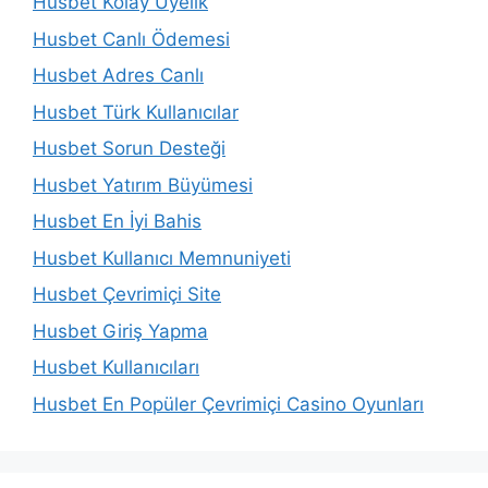
Husbet Kolay Üyelik
Husbet Canlı Ödemesi
Husbet Adres Canlı
Husbet Türk Kullanıcılar
Husbet Sorun Desteği
Husbet Yatırım Büyümesi
Husbet En İyi Bahis
Husbet Kullanıcı Memnuniyeti
Husbet Çevrimiçi Site
Husbet Giriş Yapma
Husbet Kullanıcıları
Husbet En Popüler Çevrimiçi Casino Oyunları