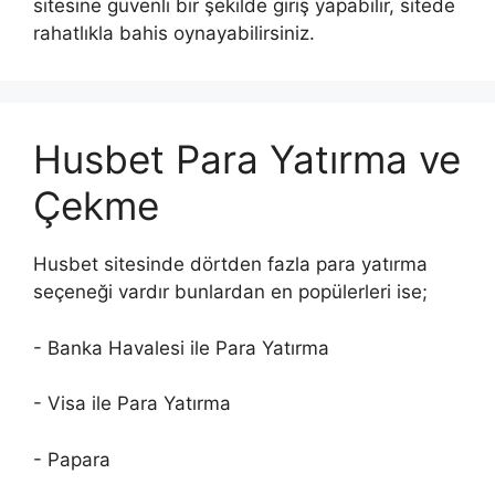
sitesine güvenli bir şekilde giriş yapabilir, sitede
rahatlıkla bahis oynayabilirsiniz.
Husbet Para Yatırma ve
Çekme
Husbet sitesinde dörtden fazla para yatırma
seçeneği vardır bunlardan en popülerleri ise;
- Banka Havalesi ile Para Yatırma
- Visa ile Para Yatırma
- Papara