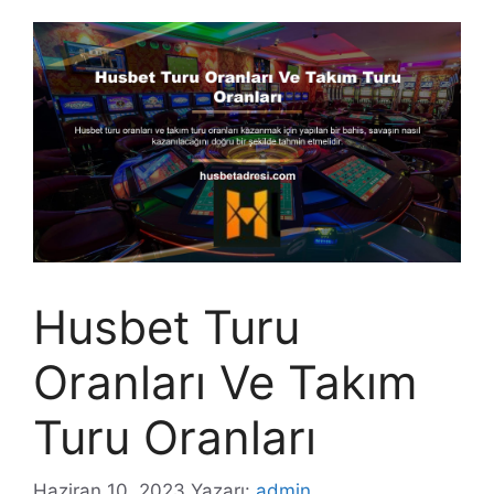
Husbet Turu
Oranları Ve Takım
Turu Oranları
Haziran 10, 2023
Yazarı:
admin