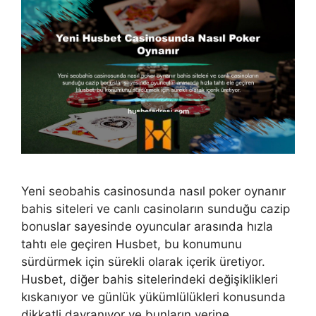
Yeni seobahis casinosunda nasıl poker oynanır
bahis siteleri ve canlı casinoların sunduğu cazip
bonuslar sayesinde oyuncular arasında hızla
tahtı ele geçiren Husbet, bu konumunu
sürdürmek için sürekli olarak içerik üretiyor.
Husbet, diğer bahis sitelerindeki değişiklikleri
kıskanıyor ve günlük yükümlülükleri konusunda
dikkatli davranıyor ve bunların yerine