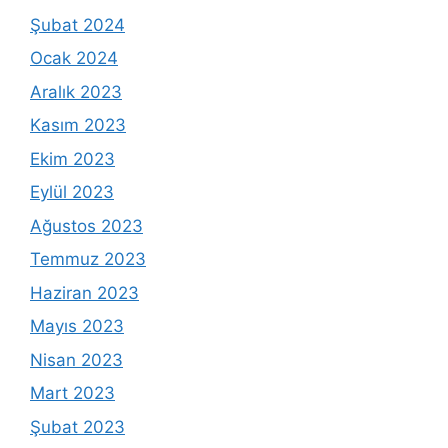
Şubat 2024
Ocak 2024
Aralık 2023
Kasım 2023
Ekim 2023
Eylül 2023
Ağustos 2023
Temmuz 2023
Haziran 2023
Mayıs 2023
Nisan 2023
Mart 2023
Şubat 2023