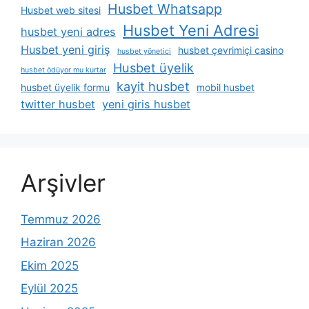
Husbet Whatsapp
Husbet web sitesi
Husbet Yeni Adresi
husbet yeni adres
Husbet yeni giriş
husbet çevrimiçi casino
husbet yönetici
Husbet üyelik
husbet ödüyor mu kurtar
kayit husbet
husbet üyelik formu
mobil husbet
twitter husbet
yeni giris husbet
Arşivler
Temmuz 2026
Haziran 2026
Ekim 2025
Eylül 2025