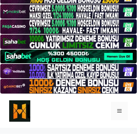
İçeriğe
atla
Menü