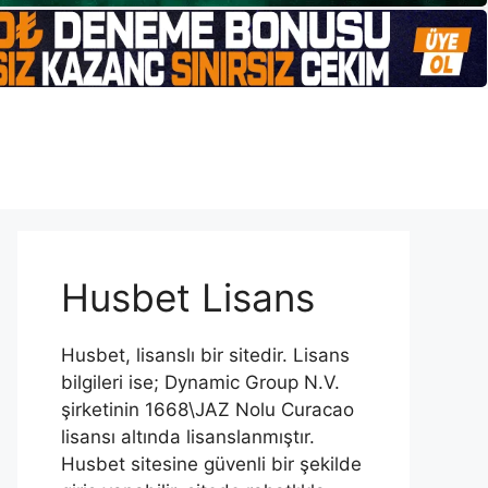
Husbet Lisans
Husbet, lisanslı bir sitedir. Lisans
bilgileri ise; Dynamic Group N.V.
şirketinin 1668\JAZ Nolu Curacao
lisansı altında lisanslanmıştır.
Husbet sitesine güvenli bir şekilde