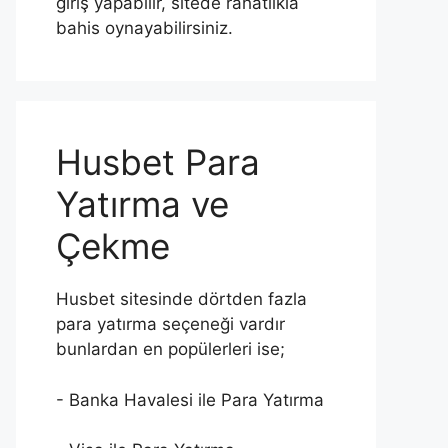
giriş yapabilir, sitede rahatlıkla
bahis oynayabilirsiniz.
Husbet Para
Yatırma ve
Çekme
Husbet sitesinde dörtden fazla
para yatırma seçeneği vardır
bunlardan en popülerleri ise;
- Banka Havalesi ile Para Yatırma