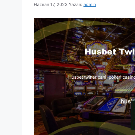
Haziran 17, 2023
Yazarı:
admin