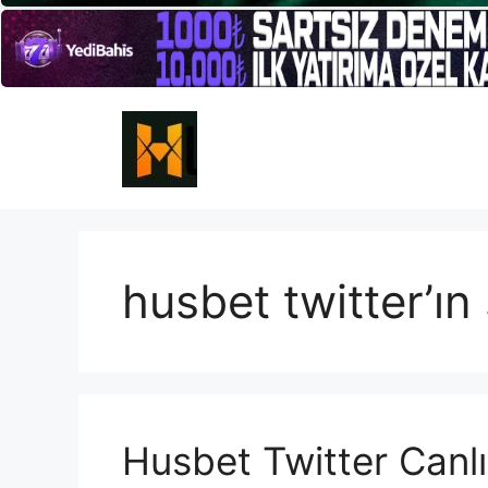
İçeriğe
atla
husbet twitter’ı
Husbet Twitter Canlı