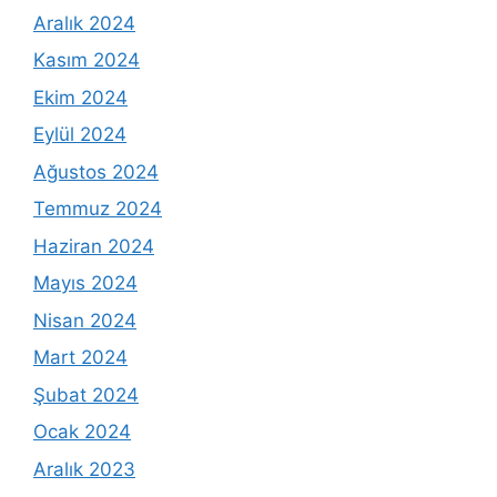
Aralık 2024
Kasım 2024
Ekim 2024
Eylül 2024
Ağustos 2024
Temmuz 2024
Haziran 2024
Mayıs 2024
Nisan 2024
Mart 2024
Şubat 2024
Ocak 2024
Aralık 2023