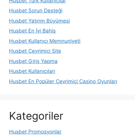
Husbet Türk Kullanıcılar
Husbet Sorun Desteği
Husbet Yatırım Büyümesi
Husbet En İyi Bahis
Husbet Kullanıcı Memnuniyeti
Husbet Çevrimiçi Site
Husbet Giriş Yapma
Husbet Kullanıcıları
Husbet En Popüler Çevrimiçi Casino Oyunları
Kategoriler
Husbet Promosyonlar