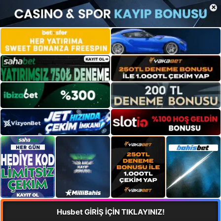
×
Husbet GİRİŞ İÇİN TIKLAYINIZ!