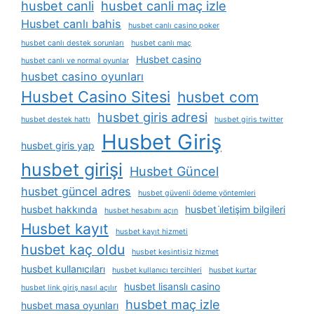
husbet canli
husbet canli maç izle
Husbet canlı bahis
husbet canlı casino poker
husbet canlı destek sorunları
husbet canlı maç
Husbet casino
husbet canlı ve normal oyunlar
husbet casino oyunları
Husbet Casino Sitesi
husbet com
husbet giris adresi
husbet destek hattı
husbet giris twitter
Husbet Giriş
husbet giris yap
husbet girişi
Husbet Güncel
husbet güncel adres
husbet güvenli ödeme yöntemleri
husbet hakkında
husbet i̇letişim bilgileri
husbet hesabını açın
Husbet kayıt
husbet kayıt hizmeti
husbet kaç oldu
husbet kesintisiz hizmet
husbet kullanıcıları
husbet kullanıcı tercihleri
husbet kurtar
husbet lisanslı casino
husbet link giriş nasıl açılır
husbet maç izle
husbet masa oyunları