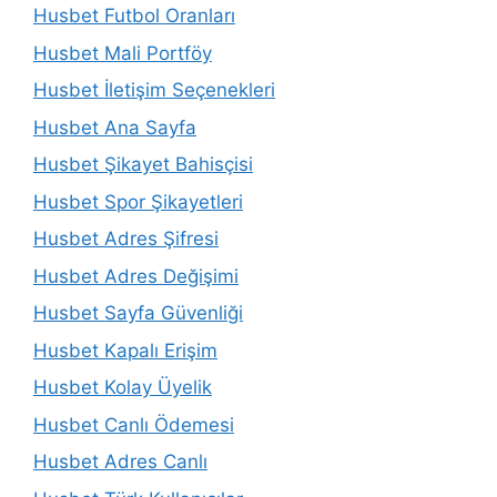
Husbet Futbol Oranları
Husbet Mali Portföy
Husbet İletişim Seçenekleri
Husbet Ana Sayfa
Husbet Şikayet Bahisçisi
Husbet Spor Şikayetleri
Husbet Adres Şifresi
Husbet Adres Değişimi
Husbet Sayfa Güvenliği
Husbet Kapalı Erişim
Husbet Kolay Üyelik
Husbet Canlı Ödemesi
Husbet Adres Canlı