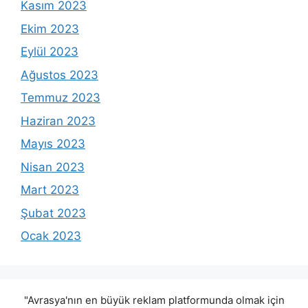
Kasım 2023
Ekim 2023
Eylül 2023
Ağustos 2023
Temmuz 2023
Haziran 2023
Mayıs 2023
Nisan 2023
Mart 2023
Şubat 2023
Ocak 2023
"Avrasya'nın en büyük reklam platformunda olmak için