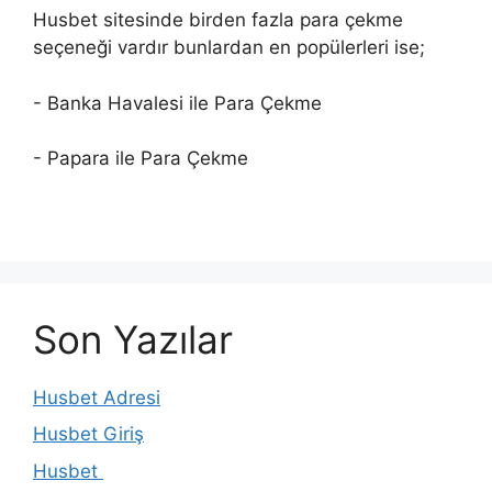
Husbet sitesinde birden fazla para çekme
seçeneği vardır bunlardan en popülerleri ise;
- Banka Havalesi ile Para Çekme
- Papara ile Para Çekme
Son Yazılar
Husbet Adresi
Husbet Giriş
Husbet