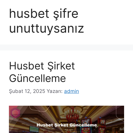
husbet şifre
unuttuysanız
Husbet Şirket
Güncelleme
Şubat 12, 2025
Yazarı:
admin