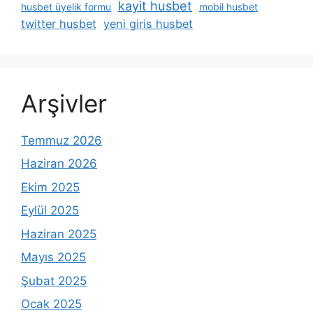
kayit husbet
husbet üyelik formu
mobil husbet
twitter husbet
yeni giris husbet
Arşivler
Temmuz 2026
Haziran 2026
Ekim 2025
Eylül 2025
Haziran 2025
Mayıs 2025
Şubat 2025
Ocak 2025