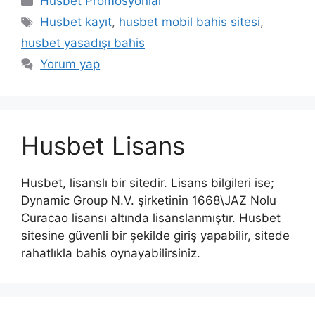
Husbet Promosyonlar
Etiketler
Husbet kayıt
,
husbet mobil bahis sitesi
,
husbet yasadışı bahis
Yorum yap
Husbet Lisans
Husbet, lisanslı bir sitedir. Lisans bilgileri ise;
Dynamic Group N.V. şirketinin 1668\JAZ Nolu
Curacao lisansı altında lisanslanmıştır. Husbet
sitesine güvenli bir şekilde giriş yapabilir, sitede
rahatlıkla bahis oynayabilirsiniz.