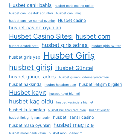
Husbet canlı bahis
husbet canlı casino poker
husbet canlı destek sorunları
husbet canlı maç
Husbet casino
husbet canlı ve normal oyunlar
husbet casino oyunları
Husbet Casino Sitesi
husbet com
husbet giris adresi
husbet destek hattı
husbet giris twitter
Husbet Giriş
husbet giris yap
husbet girişi
Husbet Güncel
husbet güncel adres
husbet güvenli ödeme yöntemleri
husbet hakkında
husbet i̇letişim bilgileri
husbet hesabını açın
Husbet kayıt
husbet kayıt hizmeti
husbet kaç oldu
husbet kesintisiz hizmet
husbet kullanıcıları
husbet kullanıcı tercihleri
husbet kurtar
husbet lisanslı casino
husbet link giriş nasıl açılır
husbet maç izle
husbet masa oyunları
husbet mobil canlı yayın
husbet mobil deneyim