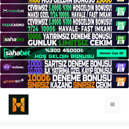
İçeriğe
atla
Menü