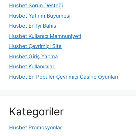
Husbet Sorun Desteği
Husbet Yatırım Büyümesi
Husbet En İyi Bahis
Husbet Kullanıcı Memnuniyeti
Husbet Çevrimiçi Site
Husbet Giriş Yapma
Husbet Kullanıcıları
Husbet En Popüler Çevrimiçi Casino Oyunları
Kategoriler
Husbet Promosyonlar