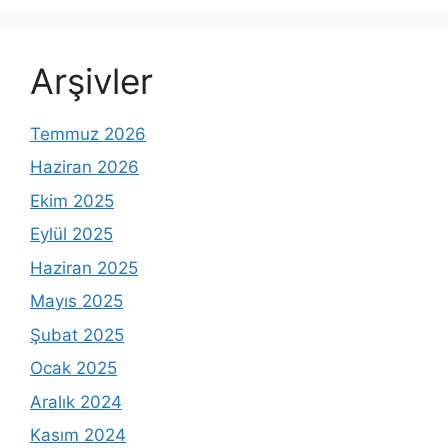
Arşivler
Temmuz 2026
Haziran 2026
Ekim 2025
Eylül 2025
Haziran 2025
Mayıs 2025
Şubat 2025
Ocak 2025
Aralık 2024
Kasım 2024