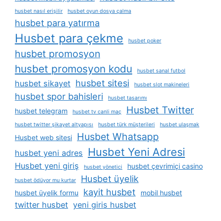
husbet nasıl erişilir
husbet oyun dosya çalma
husbet para yatırma
Husbet para çekme
husbet poker
husbet promosyon
husbet promosyon kodu
husbet sanal futbol
husbet sitesi
husbet sikayet
husbet slot makineleri
husbet spor bahisleri
husbet tasarımı
Husbet Twitter
husbet telegram
husbet tv canli maç
husbet twitter şikayet altyapısı
husbet türk müşterileri
husbet ulaşmak
Husbet Whatsapp
Husbet web sitesi
Husbet Yeni Adresi
husbet yeni adres
Husbet yeni giriş
husbet çevrimiçi casino
husbet yönetici
Husbet üyelik
husbet ödüyor mu kurtar
kayit husbet
husbet üyelik formu
mobil husbet
twitter husbet
yeni giris husbet