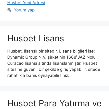
Husbet Yeni Adresi
Yorum yap
Husbet Lisans
Husbet, lisanslı bir sitedir. Lisans bilgileri ise;
Dynamic Group N.V. şirketinin 1668\JAZ Nolu
Curacao lisansı altında lisanslanmıştır. Husbet
sitesine güvenli bir şekilde giriş yapabilir, sitede
rahatlıkla bahis oynayabilirsiniz.
Husbet Para Yatırma ve