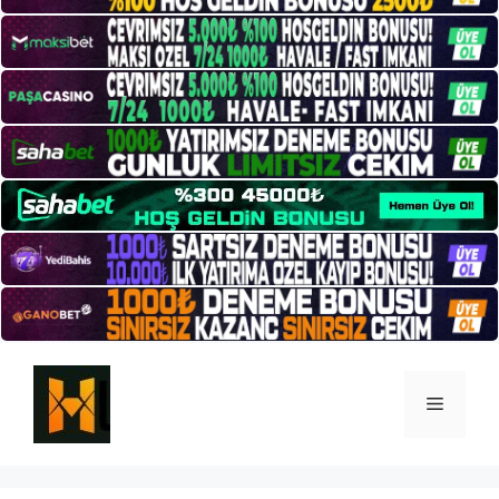
İçeriğe
atla
Menü