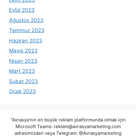
Eylül 2023
Ağustos 2023
Temmuz 2023
Haziran 2023
Mayıs 2023
Nisan 2023
Mart 2023
Şubat 2023
Ocak 2023
"Avrasya'nın en büyük reklam platformunda olmak için
Microsoft Teams:
reklam@avrasyamarketing.com
adresimizden veya Telegram: @Avrasyamarketing