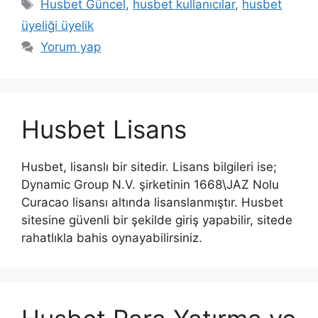
Etiketler
Husbet Güncel
,
husbet kullanıcılar
,
husbet
üyeliği üyelik
Yorum yap
Husbet Lisans
Husbet, lisanslı bir sitedir. Lisans bilgileri ise;
Dynamic Group N.V. şirketinin 1668\JAZ Nolu
Curacao lisansı altında lisanslanmıştır. Husbet
sitesine güvenli bir şekilde giriş yapabilir, sitede
rahatlıkla bahis oynayabilirsiniz.