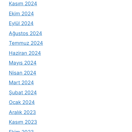
Kasım 2024
Ekim 2024
Eylül 2024
Ağustos 2024
Temmuz 2024
Haziran 2024
Mayıs 2024
Nisan 2024
Mart 2024
Şubat 2024
Ocak 2024
Aralık 2023
Kasım 2023
Ekim 2023