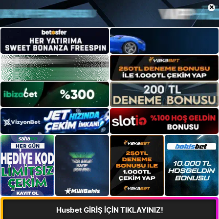
×
Husbet GİRİŞ İÇİN TIKLAYINIZ!