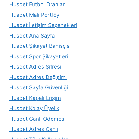
Husbet Futbol Oranları
Husbet Mali Portföy
Husbet İletişim Seçenekleri
Husbet Ana Sayfa
Husbet Şikayet Bahisçisi
Husbet Spor Şikayetleri
Husbet Adres Şifresi
Husbet Adres Değişimi
Husbet Sayfa Güvenliği
Husbet Kapalı Erişim
Husbet Kolay Üyelik
Husbet Canlı Ödemesi
Husbet Adres Canlı