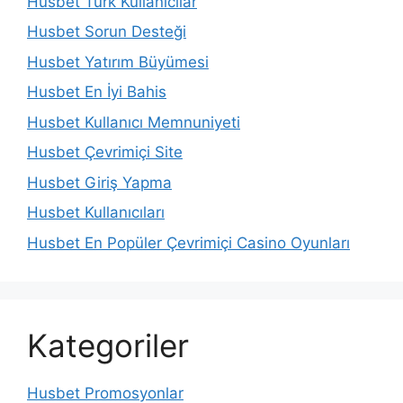
Husbet Türk Kullanıcılar
Husbet Sorun Desteği
Husbet Yatırım Büyümesi
Husbet En İyi Bahis
Husbet Kullanıcı Memnuniyeti
Husbet Çevrimiçi Site
Husbet Giriş Yapma
Husbet Kullanıcıları
Husbet En Popüler Çevrimiçi Casino Oyunları
Kategoriler
Husbet Promosyonlar