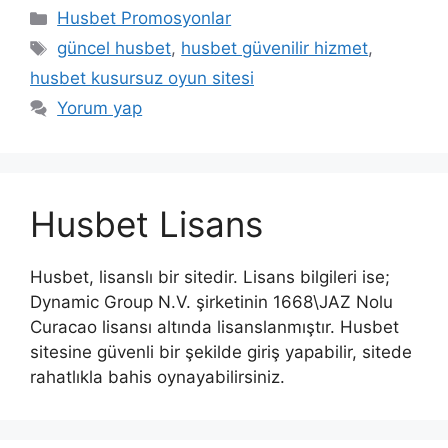
Kategoriler
Husbet Promosyonlar
Etiketler
güncel husbet
,
husbet güvenilir hizmet
,
husbet kusursuz oyun sitesi
Yorum yap
Husbet Lisans
Husbet, lisanslı bir sitedir. Lisans bilgileri ise;
Dynamic Group N.V. şirketinin 1668\JAZ Nolu
Curacao lisansı altında lisanslanmıştır. Husbet
sitesine güvenli bir şekilde giriş yapabilir, sitede
rahatlıkla bahis oynayabilirsiniz.