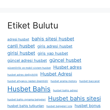
Etiket Bulutu
bahis sitesi husbet
adresi husbet
canli husbet
giris adresi husbet
girisi husbet
giris yap husbet
güncel husbet
güncel adresi husbet
Husbet adres
güvenilirlik ve mobil sistem husbet
Husbet Adresi
husbet adres değişikliği
husbet altyapısı neden önemlidir
husbet arama motoru
husbet baccarat
Husbet Bahis
husbet bahis adresi
Husbet bahis sitesi
husbet bahis oynama belgeleri
husbet bonus
husbet bahis tutkunları
husbet belgeleri i̇ste