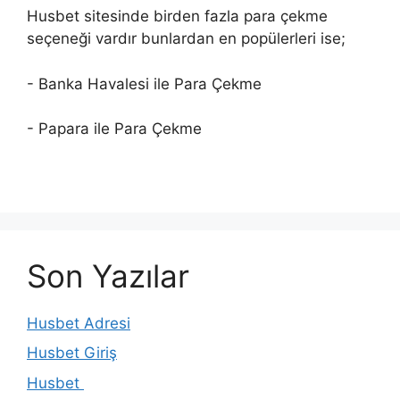
Husbet sitesinde birden fazla para çekme
seçeneği vardır bunlardan en popülerleri ise;
- Banka Havalesi ile Para Çekme
- Papara ile Para Çekme
Son Yazılar
Husbet Adresi
Husbet Giriş
Husbet