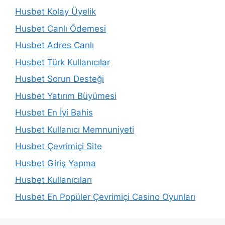
Husbet Kolay Üyelik
Husbet Canlı Ödemesi
Husbet Adres Canlı
Husbet Türk Kullanıcılar
Husbet Sorun Desteği
Husbet Yatırım Büyümesi
Husbet En İyi Bahis
Husbet Kullanıcı Memnuniyeti
Husbet Çevrimiçi Site
Husbet Giriş Yapma
Husbet Kullanıcıları
Husbet En Popüler Çevrimiçi Casino Oyunları