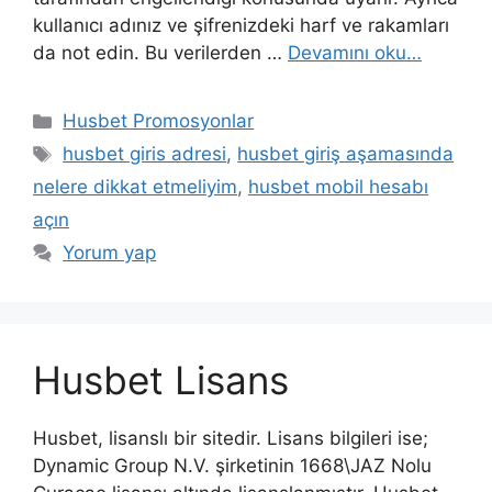
kullanıcı adınız ve şifrenizdeki harf ve rakamları
da not edin. Bu verilerden …
Devamını oku…
Kategoriler
Husbet Promosyonlar
Etiketler
husbet giris adresi
,
husbet giriş aşamasında
nelere dikkat etmeliyim
,
husbet mobil hesabı
açın
Yorum yap
Husbet Lisans
Husbet, lisanslı bir sitedir. Lisans bilgileri ise;
Dynamic Group N.V. şirketinin 1668\JAZ Nolu