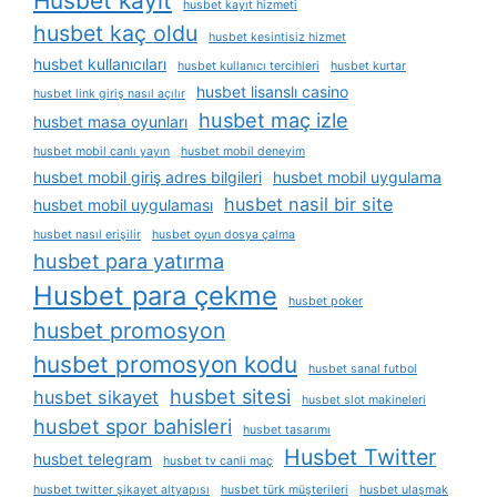
Husbet kayıt
husbet kayıt hizmeti
husbet kaç oldu
husbet kesintisiz hizmet
husbet kullanıcıları
husbet kullanıcı tercihleri
husbet kurtar
husbet lisanslı casino
husbet link giriş nasıl açılır
husbet maç izle
husbet masa oyunları
husbet mobil canlı yayın
husbet mobil deneyim
husbet mobil giriş adres bilgileri
husbet mobil uygulama
husbet nasil bir site
husbet mobil uygulaması
husbet nasıl erişilir
husbet oyun dosya çalma
husbet para yatırma
Husbet para çekme
husbet poker
husbet promosyon
husbet promosyon kodu
husbet sanal futbol
husbet sitesi
husbet sikayet
husbet slot makineleri
husbet spor bahisleri
husbet tasarımı
Husbet Twitter
husbet telegram
husbet tv canli maç
husbet twitter şikayet altyapısı
husbet türk müşterileri
husbet ulaşmak