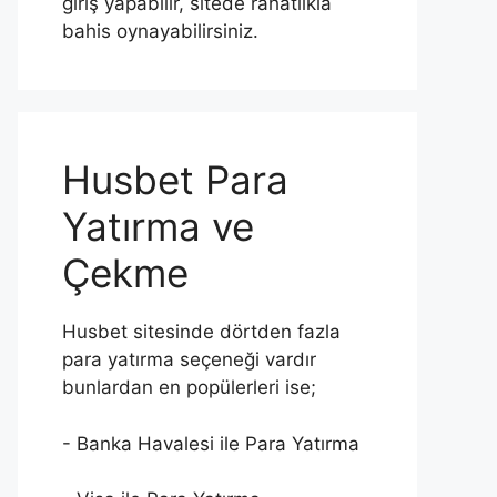
giriş yapabilir, sitede rahatlıkla
bahis oynayabilirsiniz.
Husbet Para
Yatırma ve
Çekme
Husbet sitesinde dörtden fazla
para yatırma seçeneği vardır
bunlardan en popülerleri ise;
- Banka Havalesi ile Para Yatırma