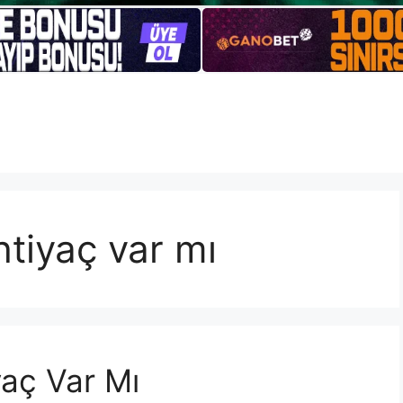
htiyaç var mı
yaç Var Mı