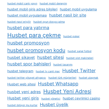
husbet mobil canlı yayın
husbet mobil deneyim
husbet mobil giriş adres bilgileri
husbet mobil uygulama
husbet nasil bir site
husbet mobil uygulaması
husbet nasıl erişilir
husbet oyun dosya çalma
husbet para yatırma
Husbet para çekme
husbet poker
husbet promosyon
husbet promosyon kodu
husbet sanal futbol
husbet sitesi
husbet sikayet
husbet slot makineleri
husbet spor bahisleri
husbet tasarımı
Husbet Twitter
husbet telegram
husbet tv canli maç
husbet twitter şikayet altyapısı
husbet türk müşterileri
husbet ulaşmak
Husbet Whatsapp
Husbet web sitesi
Husbet Yeni Adresi
husbet yeni adres
Husbet yeni giriş
husbet çevrimiçi casino
husbet yönetici
Husbet üyelik
husbet ödüyor mu kurtar