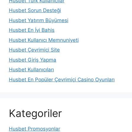
Husbet Türk Kullanıcılar
Husbet Sorun Desteği
Husbet Yatırım Büyümesi
Husbet En İyi Bahis
Husbet Kullanıcı Memnuniyeti
Husbet Çevrimiçi Site
Husbet Giriş Yapma
Husbet Kullanıcıları
Husbet En Popüler Çevrimiçi Casino Oyunları
Kategoriler
Husbet Promosyonlar