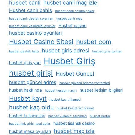
husbet canli
husbet canli maç izle
Husbet canlı bahis
husbet canlı casino poker
husbet canlı destek sorunları
husbet canlı maç
Husbet casino
husbet canlı ve normal oyunlar
husbet casino oyunları
Husbet Casino Sitesi
husbet com
husbet giris adresi
husbet destek hattı
husbet giris twitter
Husbet Giriş
husbet giris yap
husbet girişi
Husbet Güncel
husbet güncel adres
husbet güvenli ödeme yöntemleri
husbet hakkında
husbet i̇letişim bilgileri
husbet hesabını açın
Husbet kayıt
husbet kayıt hizmeti
husbet kaç oldu
husbet kesintisiz hizmet
husbet kullanıcıları
husbet kullanıcı tercihleri
husbet kurtar
husbet lisanslı casino
husbet link giriş nasıl açılır
husbet maç izle
husbet masa oyunları