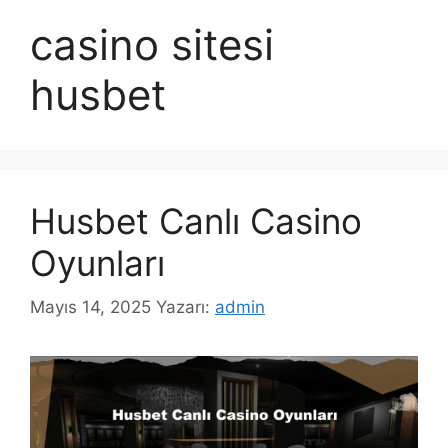
casino sitesi
husbet
Husbet Canlı Casino
Oyunları
Mayıs 14, 2025
Yazarı:
admin