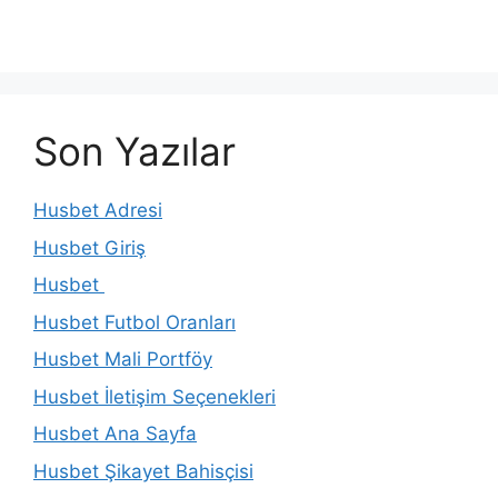
Son Yazılar
Husbet Adresi
Husbet Giriş
Husbet
Husbet Futbol Oranları
Husbet Mali Portföy
Husbet İletişim Seçenekleri
Husbet Ana Sayfa
Husbet Şikayet Bahisçisi