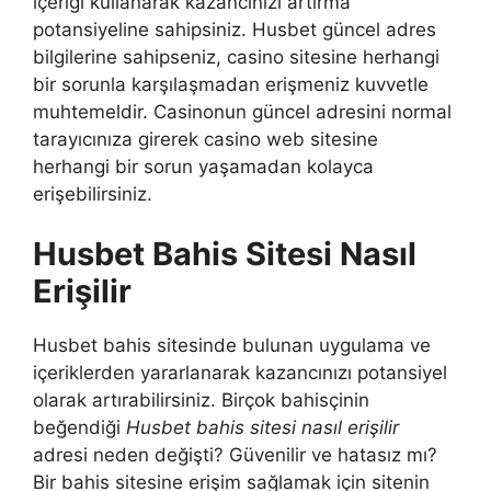
içeriği kullanarak kazancınızı artırma
potansiyeline sahipsiniz. Husbet güncel adres
bilgilerine sahipseniz, casino sitesine herhangi
bir sorunla karşılaşmadan erişmeniz kuvvetle
muhtemeldir. Casinonun güncel adresini normal
tarayıcınıza girerek casino web sitesine
herhangi bir sorun yaşamadan kolayca
erişebilirsiniz.
Husbet Bahis Sitesi Nasıl
Erişilir
Husbet bahis sitesinde bulunan uygulama ve
içeriklerden yararlanarak kazancınızı potansiyel
olarak artırabilirsiniz. Birçok bahisçinin
beğendiği
Husbet bahis sitesi nasıl erişilir
adresi neden değişti? Güvenilir ve hatasız mı?
Bir bahis sitesine erişim sağlamak için sitenin