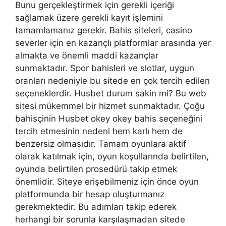
Bunu gerçekleştirmek için gerekli içeriği
sağlamak üzere gerekli kayıt işlemini
tamamlamanız gerekir. Bahis siteleri, casino
severler için en kazançlı platformlar arasında yer
almakta ve önemli maddi kazançlar
sunmaktadır. Spor bahisleri ve slotlar, uygun
oranları nedeniyle bu sitede en çok tercih edilen
seçeneklerdir. Husbet durum sakin mi? Bu web
sitesi mükemmel bir hizmet sunmaktadır. Çoğu
bahisçinin Husbet okey okey bahis seçeneğini
tercih etmesinin nedeni hem karlı hem de
benzersiz olmasıdır. Tamam oyunlara aktif
olarak katılmak için, oyun koşullarında belirtilen,
oyunda belirtilen prosedürü takip etmek
önemlidir. Siteye erişebilmeniz için önce oyun
platformunda bir hesap oluşturmanız
gerekmektedir. Bu adımları takip ederek
herhangi bir sorunla karşılaşmadan sitede