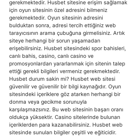
gerekmektedir. Husbet sitesine erişim sağlamak
için oyun sitesinin özel adresini bilmeniz
gerekmektedir. Oyun sitesinin adresini
bulduktan sonra, adresi tercih ettiğiniz web
tarayıcısının arama çubuğuna girmelisiniz. Artık
siteye herhangi bir sorun yaşamadan
erişebilirsiniz. Husbet sitesindeki spor bahisleri,
canlı bahis, casino, canlı casino ve
promosyonlardan yararlanmak için sitenin talep
ettiği gerekli bilgileri vermeniz gerekmektedir.
Husbet durum sakin mi? Husbet web sitesi
güvenilir ve güvenilir bir bilgi kaynağıdır. Oyun
sitesindeki içeriklere göz atarken herhangi bir
donma veya gecikme sorunuyla
karşılaşmazsınız. Bu web sitesinin başarı oranı
oldukça yüksektir. Casino sitelerinde bulunan
içeriklerden para kazanabilirsiniz. Husbet web
sitesinde sunulan bilgiler çeşitli ve eğiticidir.