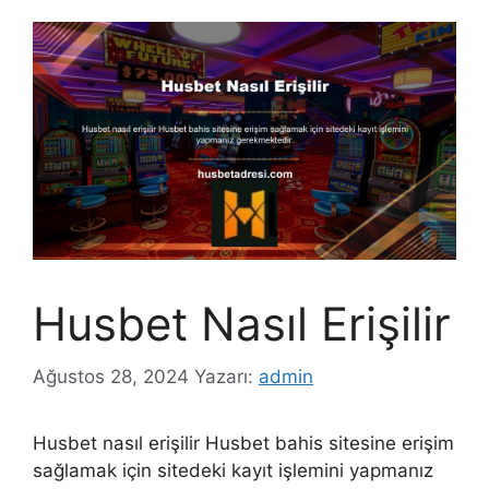
Husbet Nasıl Erişilir
Ağustos 28, 2024
Yazarı:
admin
Husbet nasıl erişilir Husbet bahis sitesine erişim
sağlamak için sitedeki kayıt işlemini yapmanız