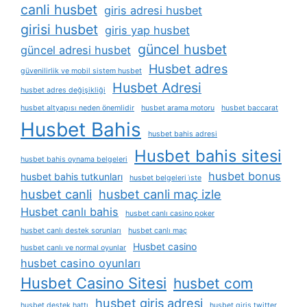
canli husbet
giris adresi husbet
girisi husbet
giris yap husbet
güncel husbet
güncel adresi husbet
Husbet adres
güvenilirlik ve mobil sistem husbet
Husbet Adresi
husbet adres değişikliği
husbet altyapısı neden önemlidir
husbet arama motoru
husbet baccarat
Husbet Bahis
husbet bahis adresi
Husbet bahis sitesi
husbet bahis oynama belgeleri
husbet bonus
husbet bahis tutkunları
husbet belgeleri i̇ste
husbet canli
husbet canli maç izle
Husbet canlı bahis
husbet canlı casino poker
husbet canlı destek sorunları
husbet canlı maç
Husbet casino
husbet canlı ve normal oyunlar
husbet casino oyunları
Husbet Casino Sitesi
husbet com
husbet giris adresi
husbet destek hattı
husbet giris twitter