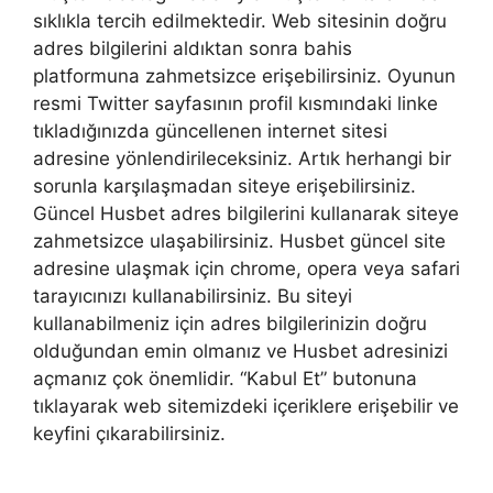
sıklıkla tercih edilmektedir. Web sitesinin doğru
adres bilgilerini aldıktan sonra bahis
platformuna zahmetsizce erişebilirsiniz. Oyunun
resmi Twitter sayfasının profil kısmındaki linke
tıkladığınızda güncellenen internet sitesi
adresine yönlendirileceksiniz. Artık herhangi bir
sorunla karşılaşmadan siteye erişebilirsiniz.
Güncel Husbet adres bilgilerini kullanarak siteye
zahmetsizce ulaşabilirsiniz. Husbet güncel site
adresine ulaşmak için chrome, opera veya safari
tarayıcınızı kullanabilirsiniz. Bu siteyi
kullanabilmeniz için adres bilgilerinizin doğru
olduğundan emin olmanız ve Husbet adresinizi
açmanız çok önemlidir. “Kabul Et” butonuna
tıklayarak web sitemizdeki içeriklere erişebilir ve
keyfini çıkarabilirsiniz.