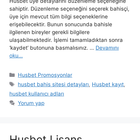
Husbet üye detaylarını düzenleme seçeneğine
sahiptir. Düzenleme seçeneğini seçerek bahisçi,
üye için mevcut tüm bilgi seçeneklerine
erişebilecektir. Bunun sonucunda bahisle
ilgilenen bireyler gerekli bilgilere
ulaşabilmektedir. İşlemi tamamladıktan sonra
‘kaydet’ butonuna basmalısınız. …
Devamını
oku…
Kategoriler
Husbet Promosyonlar
Etiketler
husbet bahis sitesi detayları
,
Husbet kayıt
,
husbet kullanıcı adları
Yorum yap
Husbet Lisans