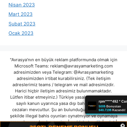
Nisan 2023
Mart 2023
Şubat 2023
Ocak 2023
"Avrasya'nın en büyük reklam platformunda olmak için
Microsoft Teams:
reklam@avrasyamarketing.com
adresimizden veya Telegram: @Avrasyamarketing
adresimizden irtibat kurabilirsiniz. (Tek iletişim
adreslerimiz teams / telegram ve mail adresimizdir.
Harici hiçbir iletişim adresimiz bulunmamaktadır.
Lütfen itibar etmeyiniz.) Türkiye yasalarına göre 7258
sayılı kanun uyarınca yasa dışı bahis oynamanın
cezaları mevcuttur. Şu an bulunduğunuz site hiç bir
şekilde illegal bahis oyunları oynatmıyor ve oynamaya
aracı olmuyordur.
baynesine
|
caddebetuyelik
|
xslot
|
×