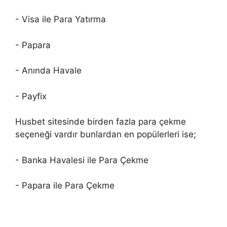
- Visa ile Para Yatırma
- Papara
- Anında Havale
- Payfix
Husbet sitesinde birden fazla para çekme
seçeneği vardır bunlardan en popülerleri ise;
- Banka Havalesi ile Para Çekme
- Papara ile Para Çekme