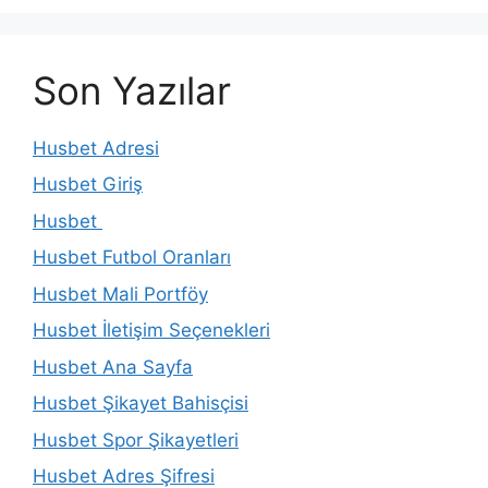
Son Yazılar
Husbet Adresi
Husbet Giriş
Husbet
Husbet Futbol Oranları
Husbet Mali Portföy
Husbet İletişim Seçenekleri
Husbet Ana Sayfa
Husbet Şikayet Bahisçisi
Husbet Spor Şikayetleri
Husbet Adres Şifresi