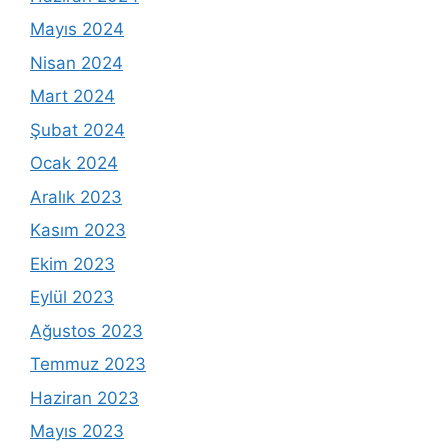
Mayıs 2024
Nisan 2024
Mart 2024
Şubat 2024
Ocak 2024
Aralık 2023
Kasım 2023
Ekim 2023
Eylül 2023
Ağustos 2023
Temmuz 2023
Haziran 2023
Mayıs 2023