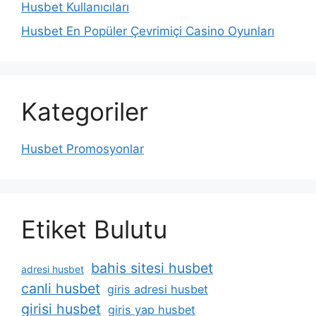
Husbet Kullanıcıları
Husbet En Popüler Çevrimiçi Casino Oyunları
Kategoriler
Husbet Promosyonlar
Etiket Bulutu
bahis sitesi husbet
adresi husbet
canli husbet
giris adresi husbet
girisi husbet
giris yap husbet