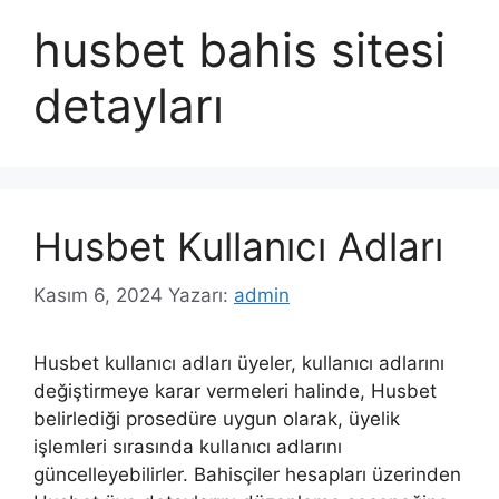
husbet bahis sitesi
detayları
Husbet Kullanıcı Adları
Kasım 6, 2024
Yazarı:
admin
Husbet kullanıcı adları üyeler, kullanıcı adlarını
değiştirmeye karar vermeleri halinde, Husbet
belirlediği prosedüre uygun olarak, üyelik
işlemleri sırasında kullanıcı adlarını
güncelleyebilirler. Bahisçiler hesapları üzerinden