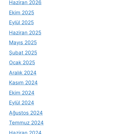
Haziran 2026
Ekim 2025
Eylül 2025
Haziran 2025
Mayıs 2025
Şubat 2025
Ocak 2025
Aralık 2024
Kasım 2024
Ekim 2024
Eylül 2024
Ağustos 2024
Temmuz 2024
Haziran 2024