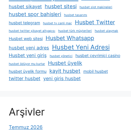
husbet sitesi
husbet sikayet
husbet slot makineleri
husbet spor bahisleri
husbet tasarımı
Husbet Twitter
husbet telegram
husbet tv canli maç
husbet twitter şikayet altyapısı
husbet türk müşterileri
husbet ulaşmak
Husbet Whatsapp
Husbet web sitesi
Husbet Yeni Adresi
husbet yeni adres
Husbet yeni giriş
husbet çevrimiçi casino
husbet yönetici
Husbet üyelik
husbet ödüyor mu kurtar
kayit husbet
husbet üyelik formu
mobil husbet
twitter husbet
yeni giris husbet
Arşivler
Temmuz 2026