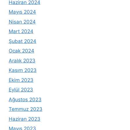
Haziran 2024
Mayıs 2024
Nisan 2024
Mart 2024
Şubat 2024
Ocak 2024
Aralık 2023
Kasım 2023
Ekim 2023
Eylül 2023
Ağustos 2023
Temmuz 2023
Haziran 2023
Mayıs 2023