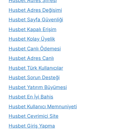
Husbet Adres Şifresi
Husbet Adres Değişimi
Husbet Sayfa Güvenliği
Husbet Kapalı Erişim
Husbet Kolay Üyelik
Husbet Canlı Ödemesi
Husbet Adres Canlı
Husbet Türk Kullanıcılar
Husbet Sorun Desteği
Husbet Yatırım Büyümesi
Husbet En İyi Bahis
Husbet Kullanıcı Memnuniyeti
Husbet Çevrimiçi Site
Husbet Giriş Yapma