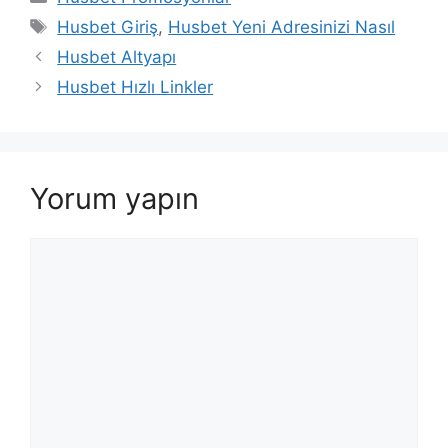
Etiketler
Husbet Giriş
,
Husbet Yeni Adresinizi Nasıl
Husbet Altyapı
Husbet Hızlı Linkler
Yorum yapın
Yorum