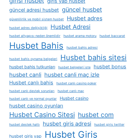
girisi husbet
giris yap husbet
güncel husbet
güncel adresi husbet
Husbet adres
güvenilirlik ve mobil sistem husbet
Husbet Adresi
husbet adres değişikliği
husbet altyapısı neden önemlidir
husbet arama motoru
husbet baccarat
Husbet Bahis
husbet bahis adresi
Husbet bahis sitesi
husbet bahis oynama belgeleri
husbet bonus
husbet bahis tutkunları
husbet belgeleri i̇ste
husbet canli
husbet canli maç izle
Husbet canlı bahis
husbet canlı casino poker
husbet canlı destek sorunları
husbet canlı maç
Husbet casino
husbet canlı ve normal oyunlar
husbet casino oyunları
Husbet Casino Sitesi
husbet com
husbet giris adresi
husbet destek hattı
husbet giris twitter
Husbet Giriş
husbet giris yap