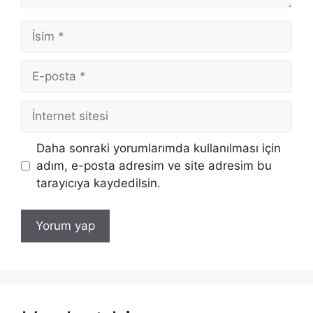
İsim
E-
posta
İnternet
sitesi
Daha sonraki yorumlarımda kullanılması için
adım, e-posta adresim ve site adresim bu
tarayıcıya kaydedilsin.