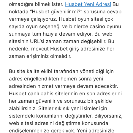
olmadığını bilmek ister.
Husbet Yeni Adresi
Bu
noktada “Husbet güvenilir mi?” sorusuna cevap
vermeye çalışıyoruz. Husbet oyun sitesi çok
sayıda oyun seçeneği ve binlerce casino oyunu
sunmaya tüm hızıyla devam ediyor. Bu web
sitesinin URL’si zaman zaman değişebilir. Bu
nedenle, mevcut Husbet giriş adresinize her
zaman erişiminiz olmalıdır.
Bu site kalite ekibi tarafından yönetildiği için
adres engellendikten hemen sonra yeni
adresinden hizmet vermeye devam edecektir.
Husbet canlı bahis sitelerinin en son adreslerini
her zaman güvenilir ve sorunsuz bir şekilde
alabilirsiniz. Siteler sık ​​sık yeni isimler için
sistemdeki konumlarını değiştirirler. Biliyorsanız,
web sitesi adresini değiştirme konusunda
endişelenmenize gerek yok. Yeni adresinizle