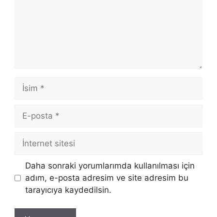
İsim
E-
posta
İnternet
sitesi
Daha sonraki yorumlarımda kullanılması için
adım, e-posta adresim ve site adresim bu
tarayıcıya kaydedilsin.