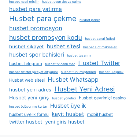
husbet nasıl erişilir
husbet oyun dosya çalma
husbet para yatırma
Husbet para çekme
husbet poker
husbet promosyon
husbet promosyon kodu
husbet sanal futbol
husbet sitesi
husbet sikayet
husbet slot makineleri
husbet spor bahisleri
husbet tasarımı
Husbet Twitter
husbet telegram
husbet tv canli maç
husbet twitter şikayet altyapısı
husbet türk müşterileri
husbet ulaşmak
Husbet Whatsapp
Husbet web sitesi
Husbet Yeni Adresi
husbet yeni adres
Husbet yeni giriş
husbet çevrimiçi casino
husbet yönetici
Husbet üyelik
husbet ödüyor mu kurtar
kayit husbet
husbet üyelik formu
mobil husbet
twitter husbet
yeni giris husbet