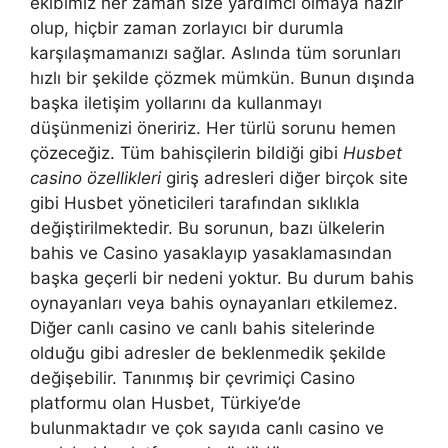
ekibimiz her zaman size yardımcı olmaya hazır
olup, hiçbir zaman zorlayıcı bir durumla
karşılaşmamanızı sağlar. Aslında tüm sorunları
hızlı bir şekilde çözmek mümkün. Bunun dışında
başka iletişim yollarını da kullanmayı
düşünmenizi öneririz. Her türlü sorunu hemen
çözeceğiz. Tüm bahisçilerin bildiği gibi
Husbet
casino özellikleri
giriş adresleri diğer birçok site
gibi Husbet yöneticileri tarafından sıklıkla
değiştirilmektedir. Bu sorunun, bazı ülkelerin
bahis ve Casino yasaklayıp yasaklamasından
başka geçerli bir nedeni yoktur. Bu durum bahis
oynayanları veya bahis oynayanları etkilemez.
Diğer canlı casino ve canlı bahis sitelerinde
olduğu gibi adresler de beklenmedik şekilde
değişebilir. Tanınmış bir çevrimiçi Casino
platformu olan Husbet, Türkiye’de
bulunmaktadır ve çok sayıda canlı casino ve