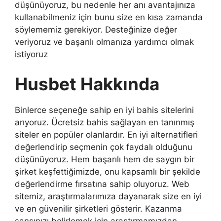
düşünüyoruz, bu nedenle her anı avantajınıza
kullanabilmeniz için bunu size en kısa zamanda
söylememiz gerekiyor. Desteğinize değer
veriyoruz ve başarılı olmanıza yardımcı olmak
istiyoruz
Husbet Hakkında
Binlerce seçeneğe sahip en iyi bahis sitelerini
arıyoruz. Ücretsiz bahis sağlayan en tanınmış
siteler en popüler olanlardır. En iyi alternatifleri
değerlendirip seçmenin çok faydalı olduğunu
düşünüyoruz. Hem başarılı hem de saygın bir
şirket keşfettiğimizde, onu kapsamlı bir şekilde
değerlendirme fırsatına sahip oluyoruz. Web
sitemiz, araştırmalarımıza dayanarak size en iyi
ve en güvenilir şirketleri gösterir. Kazanma
şansınızı belirlemek için araştırmamızdan