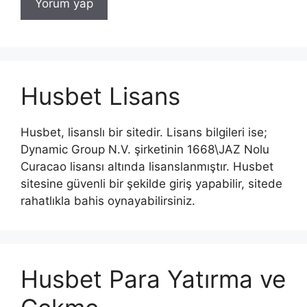
Husbet Lisans
Husbet, lisanslı bir sitedir. Lisans bilgileri ise;
Dynamic Group N.V. şirketinin 1668\JAZ Nolu
Curacao lisansı altında lisanslanmıştır. Husbet
sitesine güvenli bir şekilde giriş yapabilir, sitede
rahatlıkla bahis oynayabilirsiniz.
Husbet Para Yatırma ve