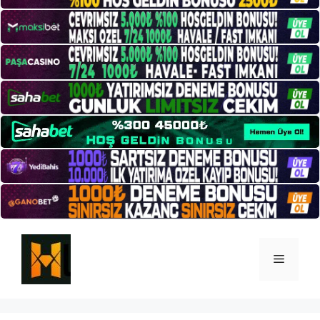
İçeriğe
atla
Menü