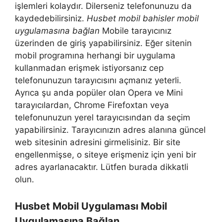
işlemleri kolaydır. Dilerseniz telefonunuzu da
kaydedebilirsiniz.
Husbet mobil bahisler mobil
uygulamasına bağlan
Mobile tarayıcınız
üzerinden de giriş yapabilirsiniz. Eğer sitenin
mobil programına herhangi bir uygulama
kullanmadan erişmek istiyorsanız cep
telefonunuzun tarayıcısını açmanız yeterli.
Ayrıca şu anda popüler olan Opera ve Mini
tarayıcılardan, Chrome Firefoxtan veya
telefonunuzun yerel tarayıcısından da seçim
yapabilirsiniz. Tarayıcınızın adres alanına güncel
web sitesinin adresini girmelisiniz. Bir site
engellenmişse, o siteye erişmeniz için yeni bir
adres ayarlanacaktır. Lütfen burada dikkatli
olun.
Husbet Mobil Uygulaması Mobil
Uygulamasına Bağlan