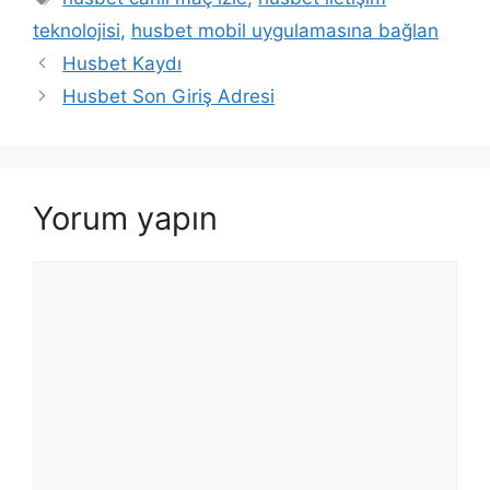
teknolojisi
,
husbet mobil uygulamasına bağlan
Husbet Kaydı
Husbet Son Giriş Adresi
Yorum yapın
Yorum