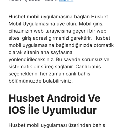
Husbet mobil uygulamasına bağlan Husbet
Mobil Uygulamasına üye olun. Mobil giriş,
cihazınızın web tarayıcısına geçerli bir web
sitesi giriş adresi girmenizi gerektirir. Husbet
mobil uygulamasına bağlandığınızda otomatik
olarak sitenin ana sayfasına
yönlendirileceksiniz. Bu sayede sorunsuz ve
sistematik bir süreç sağlanır. Canlı bahis
seçeneklerini her zaman canlı bahis
bölümümüzde bulabilirsiniz.
Husbet Android Ve
IOS İle Uyumludur
Husbet mobil uygulaması üzerinden bahis