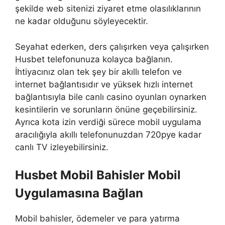
şekilde web sitenizi ziyaret etme olasılıklarının
ne kadar olduğunu söyleyecektir.
Seyahat ederken, ders çalışırken veya çalışırken
Husbet telefonunuza kolayca bağlanın.
İhtiyacınız olan tek şey bir akıllı telefon ve
internet bağlantısıdır ve yüksek hızlı internet
bağlantısıyla bile canlı casino oyunları oynarken
kesintilerin ve sorunların önüne geçebilirsiniz.
Ayrıca kota izin verdiği sürece mobil uygulama
aracılığıyla akıllı telefonunuzdan 720pye kadar
canlı TV izleyebilirsiniz.
Husbet Mobil Bahisler Mobil
Uygulamasına Bağlan
Mobil bahisler, ödemeler ve para yatırma