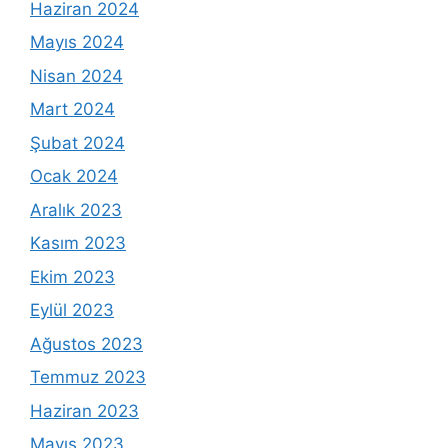
Haziran 2024
Mayıs 2024
Nisan 2024
Mart 2024
Şubat 2024
Ocak 2024
Aralık 2023
Kasım 2023
Ekim 2023
Eylül 2023
Ağustos 2023
Temmuz 2023
Haziran 2023
Mayıs 2023