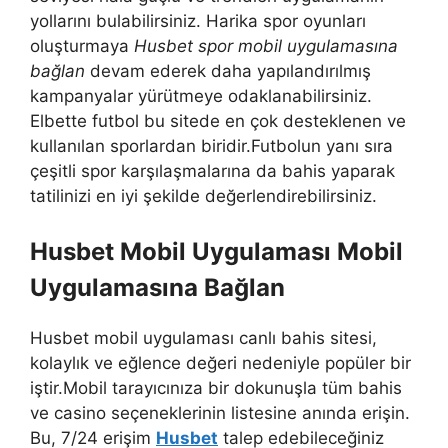
yollarını bulabilirsiniz. Harika spor oyunları
oluşturmaya
Husbet spor mobil uygulamasına
bağlan
devam ederek daha yapılandırılmış
kampanyalar yürütmeye odaklanabilirsiniz.
Elbette futbol bu sitede en çok desteklenen ve
kullanılan sporlardan biridir.Futbolun yanı sıra
çeşitli spor karşılaşmalarına da bahis yaparak
tatilinizi en iyi şekilde değerlendirebilirsiniz.
Husbet Mobil Uygulaması Mobil
Uygulamasına Bağlan
Husbet mobil uygulaması canlı bahis sitesi,
kolaylık ve eğlence değeri nedeniyle popüler bir
iştir.Mobil tarayıcınıza bir dokunuşla tüm bahis
ve casino seçeneklerinin listesine anında erişin.
Bu, 7/24 erişim
Husbet
talep edebileceğiniz