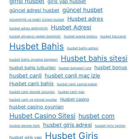
girisi husbet
giris yap husbet
güncel husbet
güncel adresi husbet
Husbet adres
güvenilirlik ve mobil sistem husbet
Husbet Adresi
husbet adres değişikliği
husbet altyapısı neden önemlidir
husbet arama motoru
husbet baccarat
Husbet Bahis
husbet bahis adresi
Husbet bahis sitesi
husbet bahis oynama belgeleri
husbet bonus
husbet bahis tutkunları
husbet belgeleri i̇ste
husbet canli
husbet canli maç izle
Husbet canlı bahis
husbet canlı casino poker
husbet canlı destek sorunları
husbet canlı maç
Husbet casino
husbet canlı ve normal oyunlar
husbet casino oyunları
Husbet Casino Sitesi
husbet com
husbet giris adresi
husbet destek hattı
husbet giris twitter
Husbet Giriş
husbet giris yap