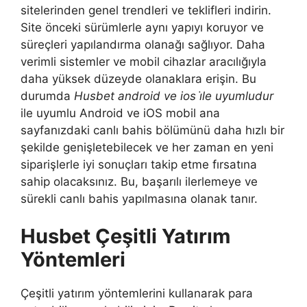
sitelerinden genel trendleri ve teklifleri indirin.
Site önceki sürümlerle aynı yapıyı koruyor ve
süreçleri yapılandırma olanağı sağlıyor. Daha
verimli sistemler ve mobil cihazlar aracılığıyla
daha yüksek düzeyde olanaklara erişin. Bu
durumda
Husbet android ve ios i̇le uyumludur
ile uyumlu Android ve iOS mobil ana
sayfanızdaki canlı bahis bölümünü daha hızlı bir
şekilde genişletebilecek ve her zaman en yeni
siparişlerle iyi sonuçları takip etme fırsatına
sahip olacaksınız. Bu, başarılı ilerlemeye ve
sürekli canlı bahis yapılmasına olanak tanır.
Husbet Çeşitli Yatırım
Yöntemleri
Çeşitli yatırım yöntemlerini kullanarak para