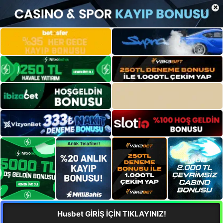
×
Husbet GİRİŞ İÇİN TIKLAYINIZ!