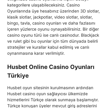
kategorilere ulaşabileceksiniz. Casino
Oyunlarında üye hesabınız üzerinden 3D slotlar,
klasik slotlar, jackpotlar, video slotlar, slotlar,
bingo, tavla, casino oyunları ve daha fazlasını
içeren yüzlerce oyunu oynayabilirsiniz. Bir diğer
casino oyunu türü ise canlı casinodur. Blackjack
ve rulet gibi bu oyunlar için tüm dünyada belirli
stratejiler ve kurallar kabul edilmiş ve canlı
oynanmasına karar verilmiştir.
Husbet Online Casino Oyunları
Türkiye
Husbet oyun sitesinin kurulmasının ardından
Husbet casino oyun sağlayıcısı ülkemizde
hizmetlerini Türkçe olarak sunmaya başlamıştır.
Türkçe konuşan üyeler mevcut giriş adreslerini