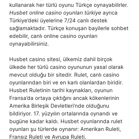
kullanarak her türlü oyunu Türkçe oynayabilirler.
Husbet online casino oyunları türkiye
ayrıca
Türkiye’deki üyelerine 7/24 canlı destek
sağlamaktadır. Türkçe konuşan bayilerle sohbet
edebilir, canlı online casino oyunları
oynayabilirsiniz.
Husbet casino sitesi, ülkemiz dahil birçok
ülkede her türlü casino oyununun yasal olarak
mevcut olduğu bir sitedir. Rulet, canlı casino
oyunlarından biri ve en karlı olanlardan biridir.
Husbet Ruletinin tarihi kaynakları, oyunun
Fransa’da ortaya çıktığını ancak kökenlerinin
Amerika Birleşik Devletleri’nde olduğunu
bildiriyor. 17. yüzyılın ortalarında oynandı ve
bugüne kadar kaldı. Husbet oyunlarında rulet
oyunları şu türlerde oynanır: Amerikan Ruleti,
Fransız Ruleti ve Avrupa Ruleti.