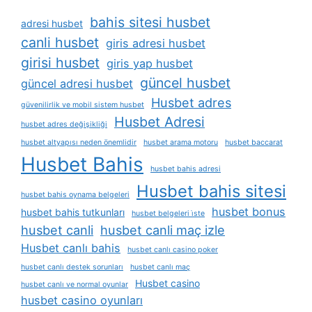
bahis sitesi husbet
adresi husbet
canli husbet
giris adresi husbet
girisi husbet
giris yap husbet
güncel husbet
güncel adresi husbet
Husbet adres
güvenilirlik ve mobil sistem husbet
Husbet Adresi
husbet adres değişikliği
husbet altyapısı neden önemlidir
husbet arama motoru
husbet baccarat
Husbet Bahis
husbet bahis adresi
Husbet bahis sitesi
husbet bahis oynama belgeleri
husbet bonus
husbet bahis tutkunları
husbet belgeleri i̇ste
husbet canli
husbet canli maç izle
Husbet canlı bahis
husbet canlı casino poker
husbet canlı destek sorunları
husbet canlı maç
Husbet casino
husbet canlı ve normal oyunlar
husbet casino oyunları