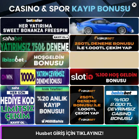
×
Husbet GİRİŞ İÇİN TIKLAYINIZ!