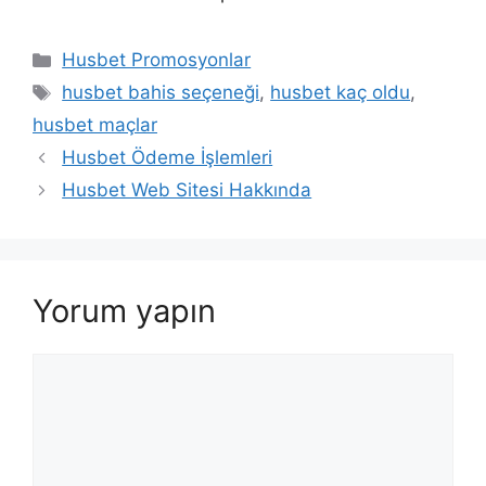
Kategoriler
Husbet Promosyonlar
Etiketler
husbet bahis seçeneği
,
husbet kaç oldu
,
husbet maçlar
Husbet Ödeme İşlemleri
Husbet Web Sitesi Hakkında
Yorum yapın
Yorum