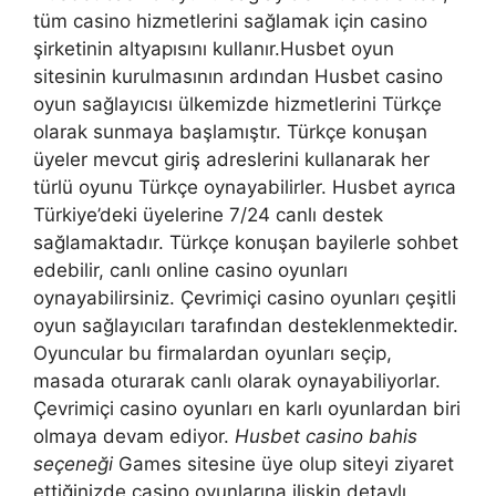
tüm casino hizmetlerini sağlamak için casino
şirketinin altyapısını kullanır.Husbet oyun
sitesinin kurulmasının ardından Husbet casino
oyun sağlayıcısı ülkemizde hizmetlerini Türkçe
olarak sunmaya başlamıştır. Türkçe konuşan
üyeler mevcut giriş adreslerini kullanarak her
türlü oyunu Türkçe oynayabilirler. Husbet ayrıca
Türkiye’deki üyelerine 7/24 canlı destek
sağlamaktadır. Türkçe konuşan bayilerle sohbet
edebilir, canlı online casino oyunları
oynayabilirsiniz. Çevrimiçi casino oyunları çeşitli
oyun sağlayıcıları tarafından desteklenmektedir.
Oyuncular bu firmalardan oyunları seçip,
masada oturarak canlı olarak oynayabiliyorlar.
Çevrimiçi casino oyunları en karlı oyunlardan biri
olmaya devam ediyor.
Husbet casino bahis
seçeneği
Games sitesine üye olup siteyi ziyaret
ettiğinizde casino oyunlarına ilişkin detaylı