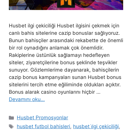
Husbet ilgi çekiciliği Husbet ilgisini çekmek için
canlı bahis sitelerine cazip bonuslar sağlıyoruz.
Bunun bahisçiler arasındaki rekabette de önemli
bir rol oynadığını anlamak çok önemlidir.
Rakiplerine üstünlük sağlamayı hedefleyen
siteler, ziyaretçilerine bonus şeklinde teşvikler
sunuyor. Gözlemlerime dayanarak, bahisçilerin
cazip bonus kampanyaları sunan Husbet bonus
sitelerini tercih etme eğiliminde oldukları açıktır.
Bonus alarak casino oyunlarını hiçbir …
Devamını oku…
Kategoriler
Husbet Promosyonlar
Etiketler
husbet futbol bahisleri
,
husbet i̇lgi çekiciliği
,