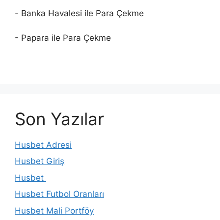
- Banka Havalesi ile Para Çekme
- Papara ile Para Çekme
Son Yazılar
Husbet Adresi
Husbet Giriş
Husbet
Husbet Futbol Oranları
Husbet Mali Portföy