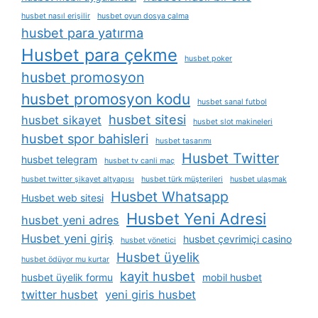
husbet nasıl erişilir
husbet oyun dosya çalma
husbet para yatırma
Husbet para çekme
husbet poker
husbet promosyon
husbet promosyon kodu
husbet sanal futbol
husbet sitesi
husbet sikayet
husbet slot makineleri
husbet spor bahisleri
husbet tasarımı
Husbet Twitter
husbet telegram
husbet tv canli maç
husbet twitter şikayet altyapısı
husbet türk müşterileri
husbet ulaşmak
Husbet Whatsapp
Husbet web sitesi
Husbet Yeni Adresi
husbet yeni adres
Husbet yeni giriş
husbet çevrimiçi casino
husbet yönetici
Husbet üyelik
husbet ödüyor mu kurtar
kayit husbet
husbet üyelik formu
mobil husbet
twitter husbet
yeni giris husbet