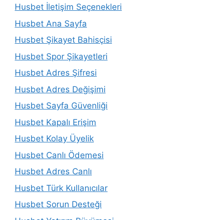
Husbet İletişim Seçenekleri
Husbet Ana Sayfa
Husbet Şikayet Bahisçisi
Husbet Spor Şikayetleri
Husbet Adres Şifresi
Husbet Adres Değişimi
Husbet Sayfa Güvenliği
Husbet Kapalı Erişim
Husbet Kolay Üyelik
Husbet Canlı Ödemesi
Husbet Adres Canlı
Husbet Türk Kullanıcılar
Husbet Sorun Desteği